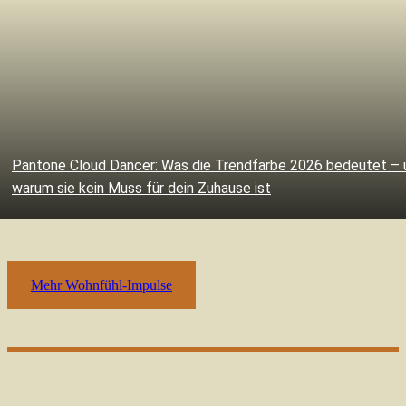
Pantone Cloud Dancer: Was die Trendfarbe 2026 bedeutet – 
warum sie kein Muss für dein Zuhause ist
Mehr Wohnfühl-Impulse