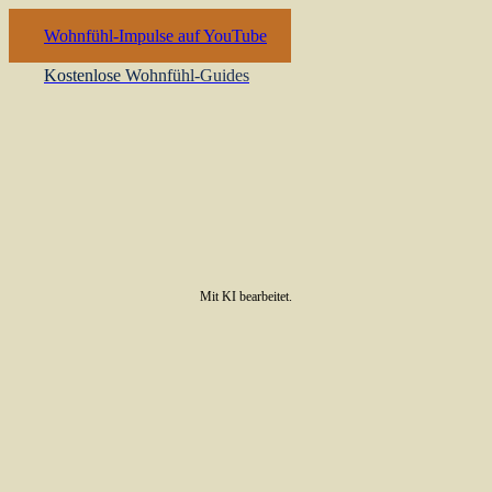
Wohnfühl-Impulse auf YouTube
Kostenlose Wohnfühl-Guides
Mit KI bearbeitet.