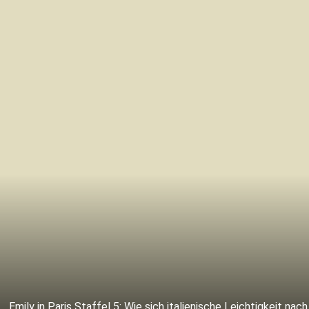
Emily in Paris Staffel 5: Wie sich italienische Leichtigkeit nach