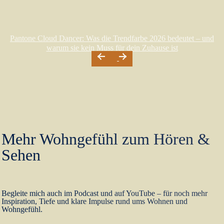
Pantone Cloud Dancer: Was die Trendfarbe 2026 bedeutet – und
warum sie kein Muss für dein Zuhause ist
Mehr Wohngefühl zum Hören &
Sehen
Begleite mich auch im Podcast und auf YouTube – für noch mehr
Inspiration, Tiefe und klare Impulse rund ums Wohnen und
Wohngefühl.