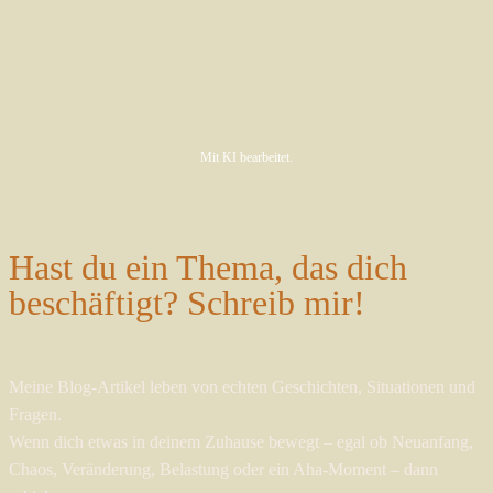
Mit KI bearbeitet.
Hast du ein Thema, das dich
beschäftigt? Schreib mir!
Meine Blog-Artikel leben von echten Geschichten, Situationen und
Fragen.
Wenn dich etwas in deinem Zuhause bewegt – egal ob Neuanfang,
Chaos, Veränderung, Belastung oder ein Aha-Moment – dann