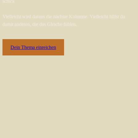
schick
Vielleicht wird daraus die nächste Kolumne. Vielleicht hilfst du
damit anderen, die das Gleiche fühlen.
Dein Thema einreichen