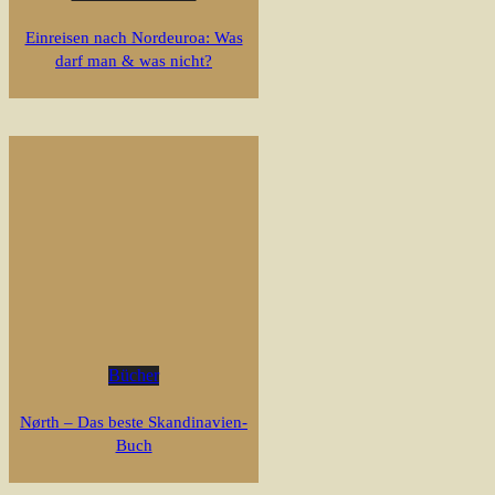
Einreisen nach Nordeuroa: Was
darf man & was nicht?
Bücher
Nørth – Das beste Skandinavien-
Buch