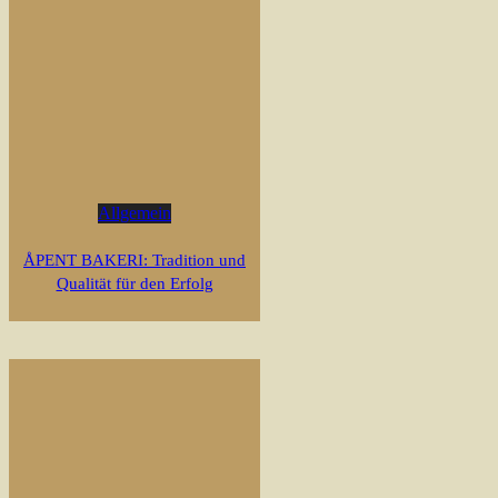
Allgemein
ÅPENT BAKERI: Tradition und
Qualität für den Erfolg