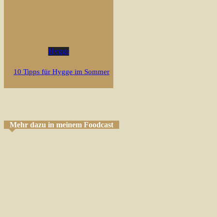
Hygge
10 Tipps für Hygge im Sommer
Mehr dazu in meinem Foodcast