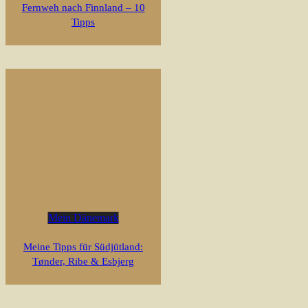
Fernweh nach Finnland – 10
Tipps
Mein Dänemark
Meine Tipps für Südjütland:
Tønder, Ribe & Esbjerg