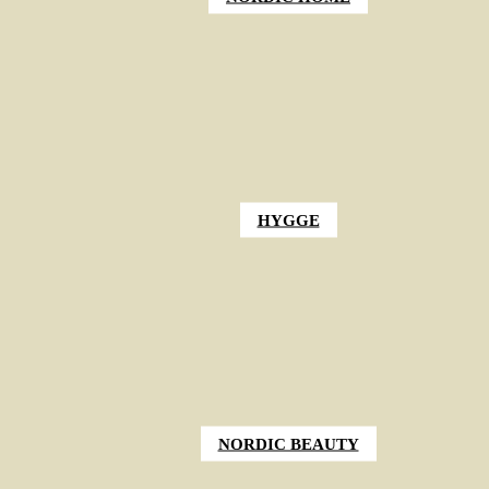
HYGGE
NORDIC BEAUTY