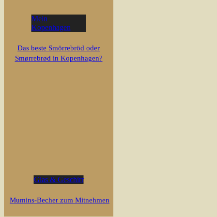
Mein
Kopenhagen
Das beste Smörrebröd oder
Smørrebrød in Kopenhagen?
Glas & Geschirr
Mumins-Becher zum Mitnehmen