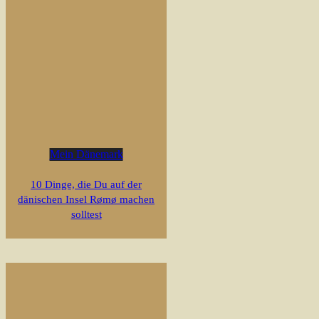
Mein Dänemark
10 Dinge, die Du auf der
dänischen Insel Rømø machen
solltest