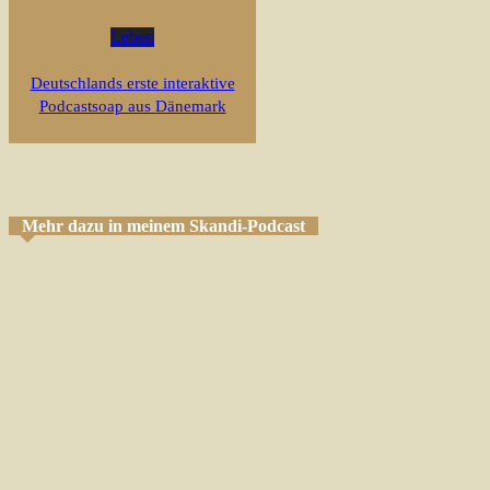
Leben
Deutschlands erste interaktive
Podcastsoap aus Dänemark
Mehr dazu in meinem Skandi-Podcast