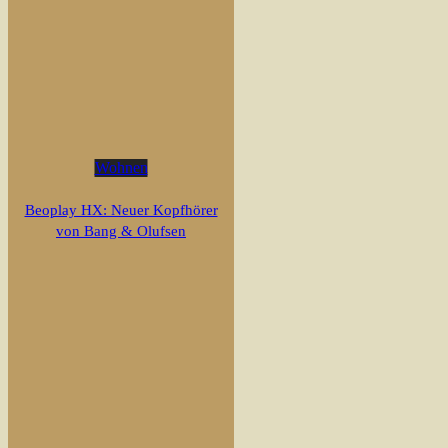
Wohnen
Beoplay HX: Neuer Kopfhörer
von Bang & Olufsen