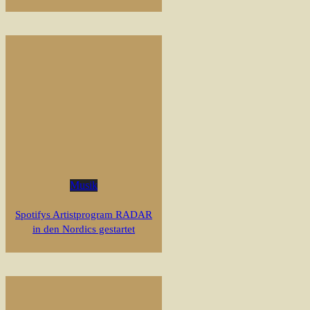
Musik
Spotifys Artistprogram RADAR
in den Nordics gestartet