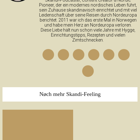
Pioneer, der ein modernes nordisches Leben führt,
sein Zuhause skandinavisch einrichtet und mit viel
Leidenschaft über seine Reisen durch Nordeuropa
berichtet. 2011 war ich das erste Mal in Norwegen
und habe mein Herz an Nordeuropa verloren.
Diese Liebe hält nun schon viele Jahre mit Hygge,
Einrichtungstipps, Rezepten und vielen
Zimtschnecken.
Nøch mehr Skandi-Feeling