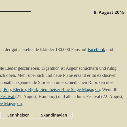
8. August 2015
 hat der gut aussehende Isländer 130.000 Fans auf
Facebook
und
e Lieder geschrieben. Eigentlich ist Ásgeir schüchtern und ruhig.
nach oben. Mehr über sich und neue Pläne erzählt er im exklusiven
 monatlich spannende Stories in unterschiedlichen Rubriken über
Wenn Ihr
Festival
(21. August, Hamburg) und alínæ lumr Festival (22. August,
Sennheiser
Skandinavien