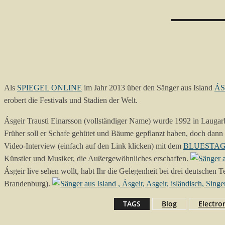
Als
SPIEGEL ONLINE
im Jahr 2013 über den Sänger aus Island
ÁS
erobert die Festivals und Stadien der Welt.
Ásgeir Trausti Einarsson (vollständiger Name) wurde 1992 in Laugarba
Früher soll er Schafe gehütet und Bäume gepflanzt haben, doch dann e
Video-Interview (einfach auf den Link klicken) mit dem
BLUESTAGE 
Künstler und Musiker, die Außergewöhnliches erschaffen.
Ásgeir live sehen wollt, habt Ihr die Gelegenheit bei drei deutschen
Brandenburg).
TAGS
Blog
Electro