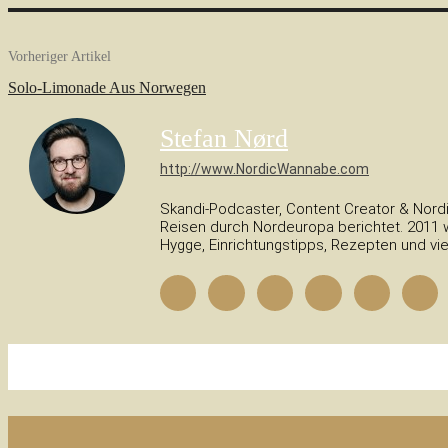
Vorheriger Artikel
Solo-Limonade Aus Norwegen
Stefan Nørd
http://www.NordicWannabe.com
Skandi-Podcaster, Content Creator & Nordi
Reisen durch Nordeuropa berichtet. 2011 w
Hygge, Einrichtungstipps, Rezepten und vi