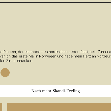
c Pioneer, der ein modernes nordisches Leben führt, sein Zuhause 
ar ich das erste Mal in Norwegen und habe mein Herz an Nordeurop
elen Zimtschnecken.
Nøch mehr Skandi-Feeling