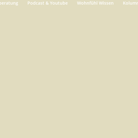
beratung
Podcast & Youtube
Wohnfühl Wissen
Kolum