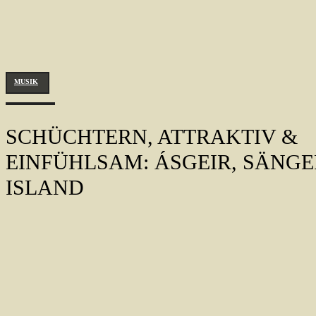
MUSIK
SCHÜCHTERN, ATTRAKTIV &
EINFÜHLSAM: ÁSGEIR, SÄNGE
ISLAND