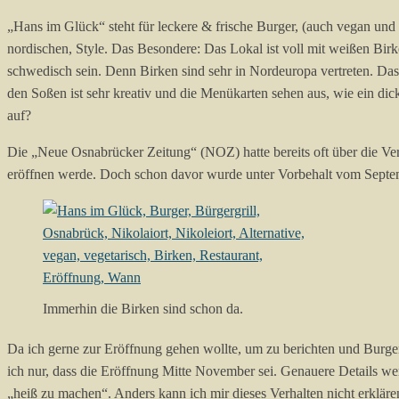
„Hans im Glück“ steht für leckere & frische Burger, (auch vegan und v
nordischen, Style. Das Besondere: Das Lokal ist voll mit weißen Bir
schwedisch sein. Denn Birken sind sehr in Nordeuropa vertreten. D
den Soßen ist sehr kreativ und die Menükarten sehen aus, wie ein dic
auf?
Die „Neue Osnabrücker Zeitung“ (NOZ) hatte bereits oft über die Ve
eröffnen werde. Doch schon davor wurde unter Vorbehalt vom September
Immerhin die Birken sind schon da.
Da ich gerne zur Eröffnung gehen wollte, um zu berichten und Burge
ich nur, dass die Eröffnung Mitte November sei. Genauere Details we
„heiß zu machen“. Anders kann ich mir dieses Verhalten nicht erklä