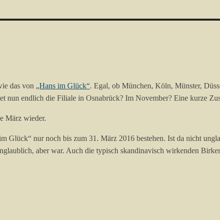
 wie das von
„Hans im Glück“
. Egal, ob München, Köln, Münster, Düss
et nun endlich die Filiale in Osnabrück? Im November? Eine kurze Z
de März wieder.
 im Glück“ nur noch bis zum 31. März 2016 bestehen. Ist da nicht ung
laublich, aber war. Auch die typisch skandinavisch wirkenden Birken