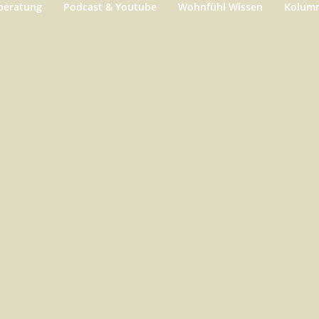
beratung
Podcast & Youtube
Wohnfühl Wissen
Kolum