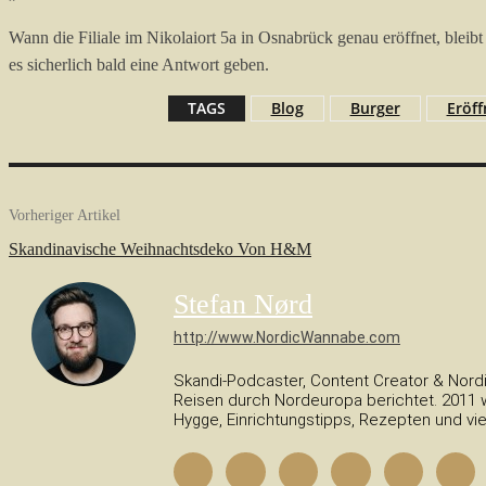
Wann die Filiale im Nikolaiort 5a in Osnabrück genau eröffnet, blei
es sicherlich bald eine Antwort geben.
TAGS
Blog
Burger
Eröf
Vorheriger Artikel
Skandinavische Weihnachtsdeko Von H&M
Stefan Nørd
http://www.NordicWannabe.com
Skandi-Podcaster, Content Creator & Nordi
Reisen durch Nordeuropa berichtet. 2011 w
Hygge, Einrichtungstipps, Rezepten und vi