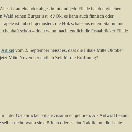
Alles ist aufeinander abgestimmt und jede Filiale hat den gleichen,
 Wald seinen Burger isst. 🙂 Ok, es kann auch finnisch oder
Tapete ist hübsch gemustert, die Holzschale aus einem Stamm mit
 märchenhaft schön – doch wann macht endlich die Osnabrücker Filiale
n
Artikel
vom 2. September heisst es, dass die Filiale Mitte Oktober
jetzt Mitte November endlich Zeit für die Eröffnung?
hl mit der Osnabrücker-Filiale zusammen gehören. Als Antwort bekam
elber nicht, wann sie eröffnen oder es eine Taktik, um die Leute