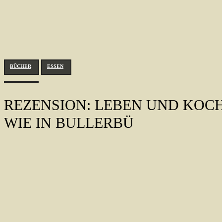
BÜCHER
ESSEN
REZENSION: LEBEN UND KOC
WIE IN BULLERBÜ