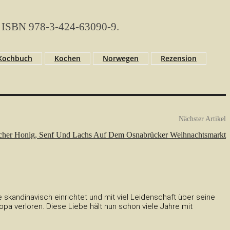
ter ISBN 978-3-424-63090-9.
Kochbuch
Kochen
Norwegen
Rezension
Nächster Artikel
scher Honig, Senf Und Lachs Auf Dem Osnabrücker Weihnachtsmarkt
skandinavisch einrichtet und mit viel Leidenschaft über seine
a verloren. Diese Liebe hält nun schon viele Jahre mit