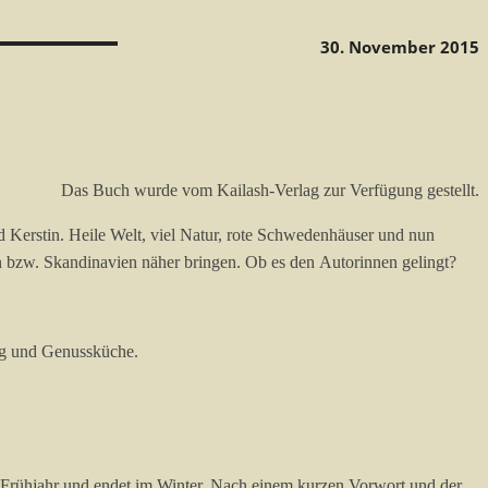
30. November 2015
Das Buch wurde vom Kailash-Verlag zur Verfügung gestellt.
d Kerstin. Heile Welt, viel Natur, rote Schwedenhäuser und nun
bzw. Skandinavien näher bringen. Ob es den Autorinnen gelingt?
ung und Genussküche.
m Frühjahr und endet im Winter. Nach einem kurzen Vorwort und der