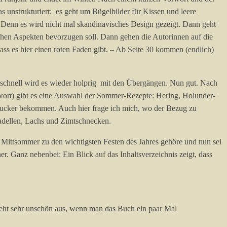
 unstrukturiert: es geht um Bügelbilder für Kissen und leere
? Denn es wird nicht mal skandinavisches Design gezeigt. Dann geht
chen Aspekten bevorzugen soll. Dann gehen die Autorinnen auf die
dass es hier einen roten Faden gibt. – Ab Seite 30 kommen (endlich)
d schnell wird es wieder holprig mit den Übergängen. Nun gut. Nach
wort) gibt es eine Auswahl der Sommer-Rezepte: Hering, Holunder-
 Zucker bekommen. Auch hier frage ich mich, wo der Bezug zu
kadellen, Lachs und Zimtschnecken.
Mittsommer zu den wichtigsten Festen des Jahres gehöre und nun sei
 Ganz nebenbei: Ein Blick auf das Inhaltsverzeichnis zeigt, dass
sieht sehr unschön aus, wenn man das Buch ein paar Mal