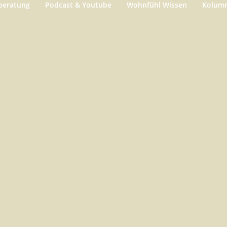
beratung
Podcast & Youtube
Wohnfühl Wissen
Kolum