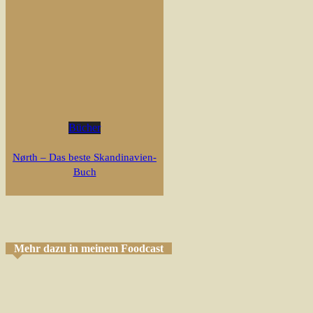
Bücher
Nørth – Das beste Skandinavien-
Buch
Mehr dazu in meinem Foodcast