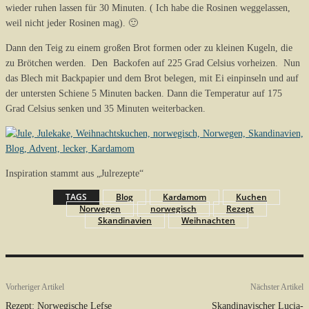
wieder ruhen lassen für 30 Minuten. ( Ich habe die Rosinen weggelassen,
weil nicht jeder Rosinen mag). 🙂
Dann den Teig zu einem großen Brot formen oder zu kleinen Kugeln, die
zu Brötchen werden. Den Backofen auf 225 Grad Celsius vorheizen. Nun
das Blech mit Backpapier und dem Brot belegen, mit Ei einpinseln und auf
der untersten Schiene 5 Minuten backen. Dann die Temperatur auf 175
Grad Celsius senken und 35 Minuten weiterbacken.
Inspiration stammt aus „Julrezepte“
TAGS
Blog
Kardamom
Kuchen
Norwegen
norwegisch
Rezept
Skandinavien
Weihnachten
Vorheriger Artikel
Nächster Artikel
Rezept: Norwegische Lefse
Skandinavischer Lucia-