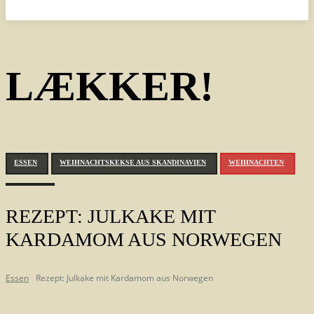
LÆKKER!
ESSEN
WEIHNACHTSKEKSE AUS SKANDINAVIEN
WEIHNACHTEN
REZEPT: JULKAKE MIT
KARDAMOM AUS NORWEGEN
Essen
Rezept: Julkake mit Kardamom aus Norwegen