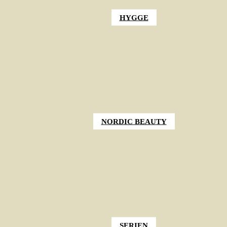
HYGGE
NORDIC BEAUTY
SERIEN