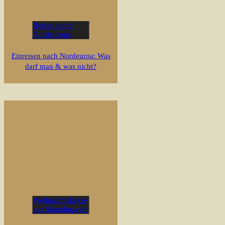
Reisen durch
Nordeuropa
Einreisen nach Nordeuroa: Was
darf man & was nicht?
Weihnachtskekse
aus Skandinavien