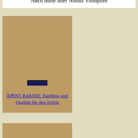
Nøch mehr über Nordic Foodporn
Allgemein
ÅPENT BAKERI: Tradition und
Qualität für den Erfolg