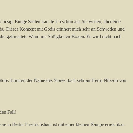
 riesig. Einige Sorten kannte ich schon aus Schweden, aber eine
lzig. Dieses Konzept mit Godis erinnert mich sehr an Schweden und
n die gefürchtete Wand mit Süßigkeiten-Boxen. Es wird nicht nach
ore. Erinnert der Name des Stores doch sehr an Herrn Nilsson von
den Fall!
ore in Berlin Friedrichshain ist mit einer kleinen Rampe erreichbar.