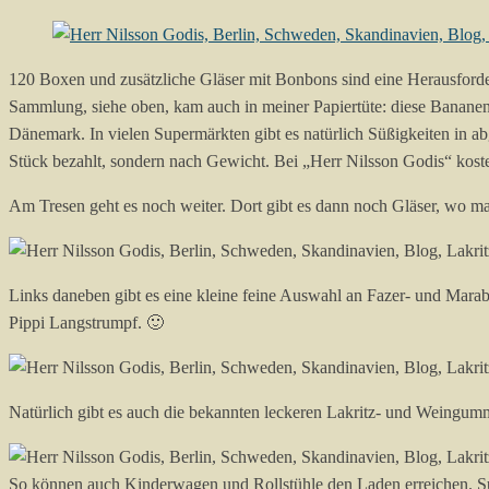
120 Boxen und zusätzliche Gläser mit Bonbons sind eine Herausforder
Sammlung, siehe oben, kam auch in meiner Papiertüte: diese Bananen 
Dänemark. In vielen Supermärkten gibt es natürlich Süßigkeiten in a
Stück bezahlt, sondern nach Gewicht. Bei „Herr Nilsson Godis“ kos
Am Tresen geht es noch weiter. Dort gibt es dann noch Gläser, wo m
Links daneben gibt es eine kleine feine Auswahl an Fazer- und Mara
Pippi Langstrumpf. 🙂
Natürlich gibt es auch die bekannten leckeren Lakritz- und Weingum
So können auch Kinderwagen und Rollstühle den Laden erreichen. S