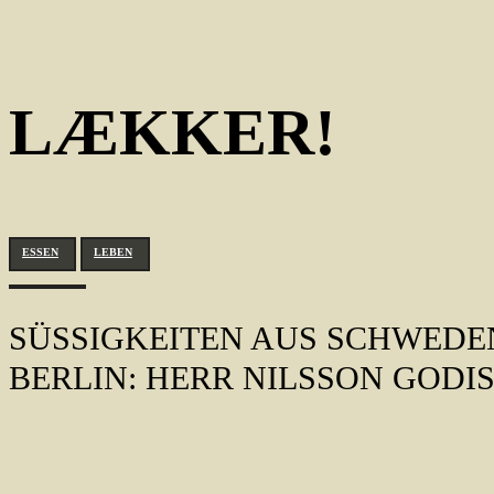
LÆKKER!
ESSEN
LEBEN
SÜSSIGKEITEN AUS SCHWEDEN 
ERLIN: HERR NILSSON GODIS