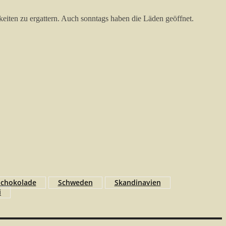
keiten zu ergattern. Auch sonntags haben die Läden geöffnet.
Schokolade
Schweden
Skandinavien
i