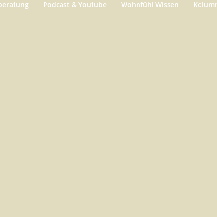
beratung
Podcast & Youtube
Wohnfühl Wissen
Kolum