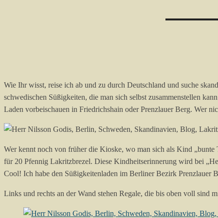
Wie Ihr wisst, reise ich ab und zu durch Deutschland und suche skan
schwedischen Süßigkeiten, die man sich selbst zusammenstellen kann. 
Laden vorbeischauen in Friedrichshain oder Prenzlauer Berg. Wer ni
Wer kennt noch von früher die Kioske, wo man sich als Kind „bunte 
für 20 Pfennig Lakritzbrezel. Diese Kindheitserinnerung wird bei „H
Cool! Ich habe den Süßigkeitenladen im Berliner Bezirk Prenzlauer Be
Links und rechts an der Wand stehen Regale, die bis oben voll sind 