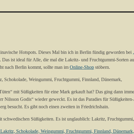
dinavische Hotspots. Dieses Mal bin ich in Berlin fündig geworden bei
Das ist ideal für Alle, die mal die Lakritz- und Fruchtgummi-Sorten au
cht nach Berlin kommt, sollte man im
Online-Shop
stöbern.
Tüten“ mit Süßigkeiten für eine Mark gekauft hat? Das ging dann imme
err Nilsson Godis“ wieder geweckt. Es ist das Paradies für Süßigkeiten
rg besucht. Es gibt noch einen zweiten in Friedrichshain.
mit schwedischen Süßigkeiten. Es ist unglaublich: Lakritz, Fruchtgum