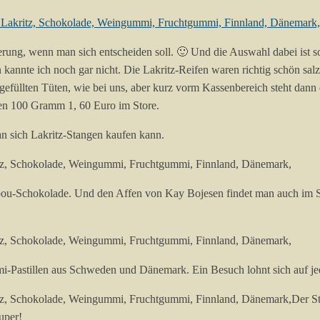
ung, wenn man sich entscheiden soll. 🙂 Und die Auswahl dabei ist so
kannte ich noch gar nicht. Die Lakritz-Reifen waren richtig schön sa
bgefüllten Tüten, wie bei uns, aber kurz vorm Kassenbereich steht dan
ten 100 Gramm 1, 60 Euro im Store.
an sich Lakritz-Stangen kaufen kann.
bou-Schokolade. Und den Affen von Kay Bojesen findet man auch im St
mi-Pastillen aus Schweden und Dänemark. Ein Besuch lohnt sich auf je
Der St
uper!