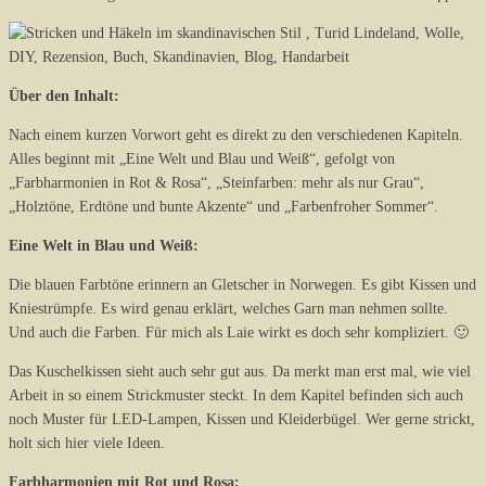
Über den Inhalt:
Nach einem kurzen Vorwort geht es direkt zu den verschiedenen Kapiteln.
Alles beginnt mit „Eine Welt und Blau und Weiß“, gefolgt von
„Farbharmonien in Rot & Rosa“, „Steinfarben: mehr als nur Grau“,
„Holztöne, Erdtöne und bunte Akzente“ und „Farbenfroher Sommer“.
Eine Welt in Blau und Weiß:
Die blauen Farbtöne erinnern an Gletscher in Norwegen. Es gibt Kissen und
Kniestrümpfe. Es wird genau erklärt, welches Garn man nehmen sollte.
Und auch die Farben. Für mich als Laie wirkt es doch sehr kompliziert. 🙂
Das Kuschelkissen sieht auch sehr gut aus. Da merkt man erst mal, wie viel
Arbeit in so einem Strickmuster steckt. In dem Kapitel befinden sich auch
noch Muster für LED-Lampen, Kissen und Kleiderbügel. Wer gerne strickt,
holt sich hier viele Ideen.
Farbharmonien mit Rot und Rosa: