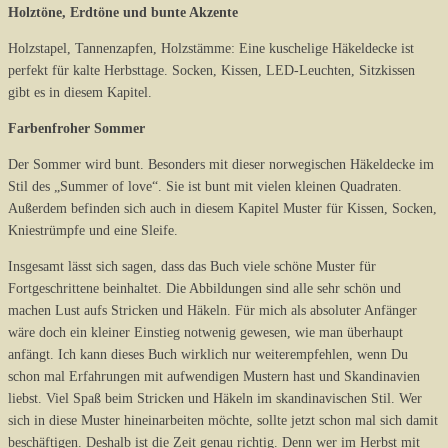
Holztöne, Erdtöne und bunte Akzente
Holzstapel, Tannenzapfen, Holzstämme: Eine kuschelige Häkeldecke ist
perfekt für kalte Herbsttage. Socken, Kissen, LED-Leuchten, Sitzkissen
gibt es in diesem Kapitel.
Farbenfroher Sommer
Der Sommer wird bunt. Besonders mit dieser norwegischen Häkeldecke im
Stil des „Summer of love“. Sie ist bunt mit vielen kleinen Quadraten.
Außerdem befinden sich auch in diesem Kapitel Muster für Kissen, Socken,
Kniestrümpfe und eine Sleife.
Insgesamt lässt sich sagen, dass das Buch viele schöne Muster für
Fortgeschrittene beinhaltet. Die Abbildungen sind alle sehr schön und
machen Lust aufs Stricken und Häkeln. Für mich als absoluter Anfänger
wäre doch ein kleiner Einstieg notwenig gewesen, wie man überhaupt
anfängt. Ich kann dieses Buch wirklich nur weiterempfehlen, wenn Du
schon mal Erfahrungen mit aufwendigen Mustern hast und Skandinavien
liebst. Viel Spaß beim Stricken und Häkeln im skandinavischen Stil. Wer
sich in diese Muster hineinarbeiten möchte, sollte jetzt schon mal sich damit
beschäftigen. Deshalb ist die Zeit genau richtig. Denn wer im Herbst mit