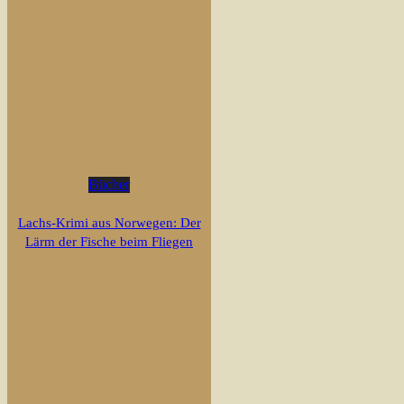
Bücher
Lachs-Krimi aus Norwegen: Der
Lärm der Fische beim Fliegen