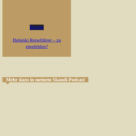
Bücher
Helsinki Reiseführer – zu
empfehlen?
Mehr dazu in meinem Skandi-Podcast