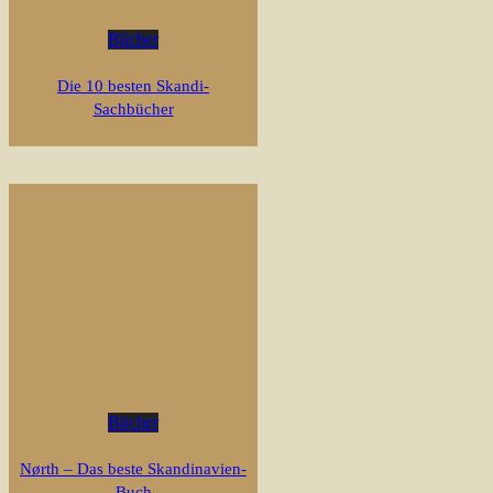
Bücher
Die 10 besten Skandi-
Sachbücher
Bücher
Nørth – Das beste Skandinavien-
Buch