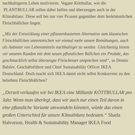
nachhaltigeren Leben motivieren. Vegane Köttbullar, wie die
PLANTBULLAR sollen dabei helfen und überzeugen auch in der
Klimabilanz: Diese soll bei nur vier Prozent gegenüber dem herkömmlichen
Fleischbällchen liegen.
„Mit der Entwicklung einer pflanzenbasierten Alternative zum klassischen
Fleischbällchen unterstreichen wir einmal mehr unsere Bemühungen, auch
als Anbieter von Lebensmitteln nachhaltiger zu werden. Gleichzeitig bieten
wir unseren Kunden mit dem neuen pflanzlichen Bällchen ein Produkt, das
geschmacklich selbst überzeugte Fleischesser ansprechen wird“,
so Dennis
Balslev, Geschäftsführer und Chief Sustainability Officer IKEA
Deutschland. Doch macht sich IKEA damit nicht selbst Konkurrenz zu den
beliebten Fleischbällchen?
„Derzeit verkaufen wir bei IKEA eine Milliarde KÖTTBULLAR pro
Jahr. Wenn man überlegt, dass wir auch nur einen Teil davon in
eine pflanzliche Variante umwandeln könnten, würde das einen
großen Unterschied für unsere Klimabilanz bedeuten.“
Sharla
Halvorson, Health & Sustainability Manager IKEA Food