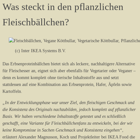
Was steckt in den pflanzlichen
Fleischbällchen?
(c) Inter IKEA Systems B.V.
Das Erbsenproteinbällchen bietet sich als leckere, nachhaltigere Alternative
für Fleischesser an, eignet sich aber ebenfalls für Vegetarier oder Veganer –
denn es kommt komplett ohne tierische Inhaltsstoffe aus und setzt
stattdessen auf eine Kombination aus Erbsenprotein, Hafer, Äpfeln sowie
Kartoffeln.
„In der Entwicklungsphase war unser Ziel, den fleischigen Geschmack und
die Konsistenz des Originals nachzubilden, jedoch komplett auf pflanzlicher
Basis. Wir haben verschiedene Inhaltsstoffe getestet und es schließlich
geschafft, eine Variante für Fleischbällchenfans zu entwickeln, bei der wir
keine Kompromisse in Sachen Geschmack und Konsistenz eingehen“
,
erläutert Alexander Magnusson, Koch und Projektleiter bei IKEA Food die