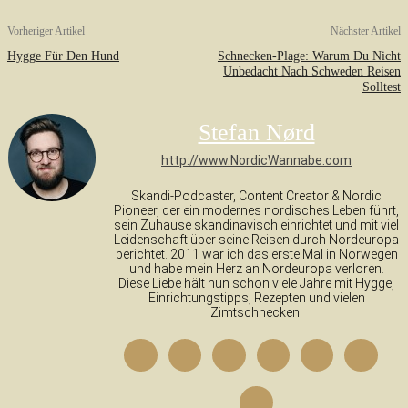
Vorheriger Artikel
Nächster Artikel
Hygge Für Den Hund
Schnecken-Plage: Warum Du Nicht
Unbedacht Nach Schweden Reisen
Solltest
Stefan Nørd
http://www.NordicWannabe.com
Skandi-Podcaster, Content Creator & Nordic
Pioneer, der ein modernes nordisches Leben führt,
sein Zuhause skandinavisch einrichtet und mit viel
Leidenschaft über seine Reisen durch Nordeuropa
berichtet. 2011 war ich das erste Mal in Norwegen
und habe mein Herz an Nordeuropa verloren.
Diese Liebe hält nun schon viele Jahre mit Hygge,
Einrichtungstipps, Rezepten und vielen
Zimtschnecken.