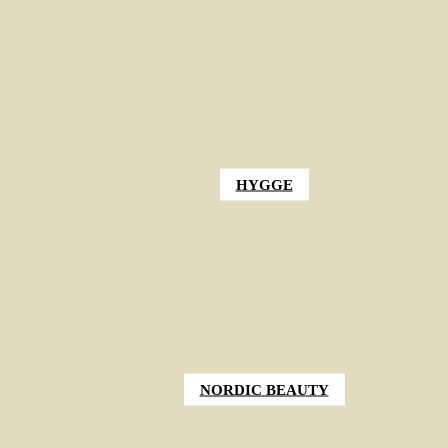
HYGGE
NORDIC BEAUTY