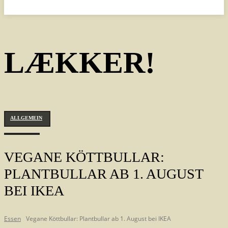
LÆKKER!
ALLGEMEIN
VEGANE KÖTTBULLAR:
PLANTBULLAR AB 1. AUGUST
BEI IKEA
Essen
Vegane Köttbullar: Plantbullar ab 1. August bei IKEA