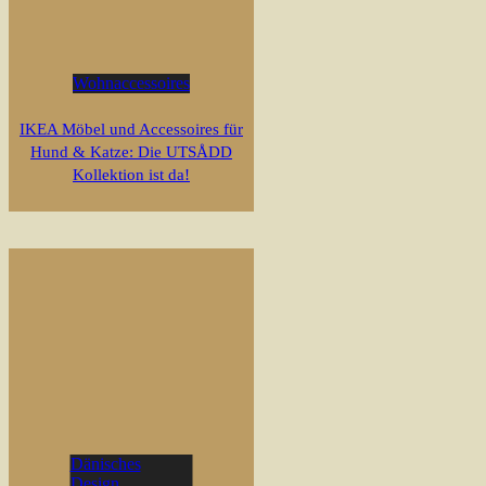
Wohnaccessoires
IKEA Möbel und Accessoires für
Hund & Katze: Die UTSÅDD
Kollektion ist da!
Dänisches
Design