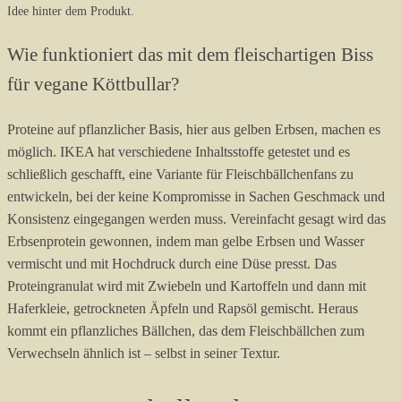
Idee hinter dem Produkt.
Wie funktioniert das mit dem fleischartigen Biss
für vegane Köttbullar?
Proteine auf pflanzlicher Basis, hier aus gelben Erbsen, machen es
möglich. IKEA hat verschiedene Inhaltsstoffe getestet und es
schließlich geschafft, eine Variante für Fleischbällchenfans zu
entwickeln, bei der keine Kompromisse in Sachen Geschmack und
Konsistenz eingegangen werden muss. Vereinfacht gesagt wird das
Erbsenprotein gewonnen, indem man gelbe Erbsen und Wasser
vermischt und mit Hochdruck durch eine Düse presst. Das
Proteingranulat wird mit Zwiebeln und Kartoffeln und dann mit
Haferkleie, getrockneten Äpfeln und Rapsöl gemischt. Heraus
kommt ein pflanzliches Bällchen, das dem Fleischbällchen zum
Verwechseln ähnlich ist – selbst in seiner Textur.