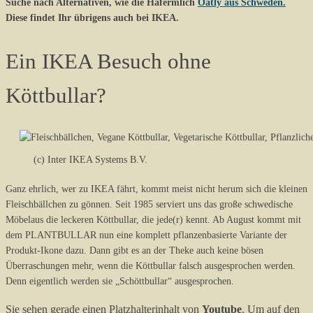
Suche nach Alternativen, wie die Hafermlich
Oatly aus Schweden.
Diese findet Ihr übrigens auch bei IKEA.
Ein IKEA Besuch ohne
Köttbullar?
(c) Inter IKEA Systems B.V.
Ganz ehrlich, wer zu IKEA fährt, kommt meist nicht herum sich die kleinen
Fleischbällchen zu gönnen. Seit 1985 serviert uns das große schwedische
Möbelaus die leckeren Köttbullar, die jede(r) kennt. Ab August kommt mit
dem PLANTBULLAR nun eine komplett pflanzenbasierte Variante der
Produkt-Ikone dazu. Dann gibt es an der Theke auch keine bösen
Überraschungen mehr, wenn die Köttbullar falsch ausgesprochen werden.
Denn eigentlich werden sie „Schöttbullar“ ausgesprochen.
Sie sehen gerade einen Platzhalterinhalt von
Youtube
. Um auf den