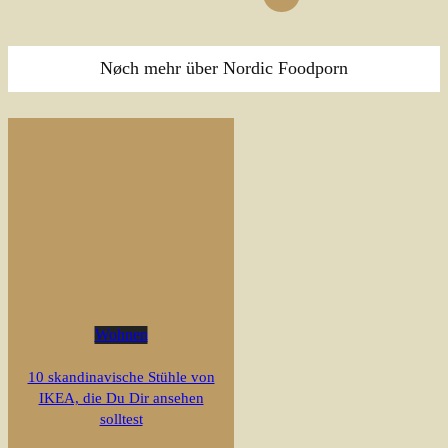
Nøch mehr über Nordic Foodporn
Wohnen
10 skandinavische Stühle von
IKEA, die Du Dir ansehen
solltest