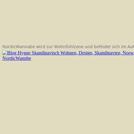
NordicWannabe wird zur Wohnfühlzone und befindet sich im Au