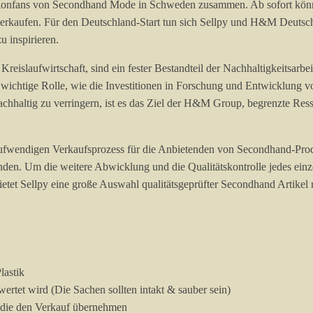
ashionfans von Secondhand Mode in Schweden zusammen. Ab sofort kö
erverkaufen. Für den Deutschland-Start tun sich Sellpy und H&M Deu
 inspirieren.
Kreislaufwirtschaft, sind ein fester Bestandteil der Nachhaltigkeitsa
wichtige Rolle, wie die Investitionen in Forschung und Entwicklung 
chhaltig zu verringern, ist es das Ziel der H&M Group, begrenzte Re
aufwendigen Verkaufsprozess für die Anbietenden von Secondhand-Pro
enden. Um die weitere Abwicklung und die Qualitätskontrolle jedes ein
ietet Sellpy eine große Auswahl qualitätsgeprüfter Secondhand Artikel
lastik
ertet wird (Die Sachen sollten intakt & sauber sein)
y, die den Verkauf übernehmen