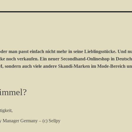
oder man passt einfach nicht mehr in seine Lieblingsstücke. Und
cke noch verkaufen. Ein neuer Secondhand-Onlineshop in Deutsch
&M, sondern auch viele andere Skandi-Marken im Mode-Bereich un
Himmel?
y Manager Germany – (c) Sellpy