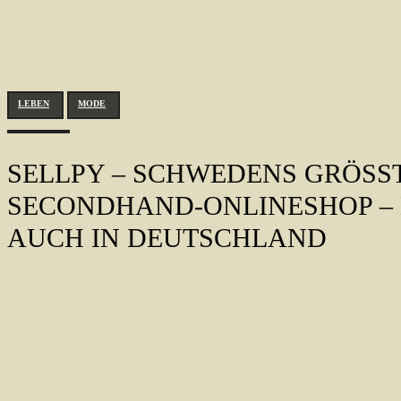
LEBEN
MODE
SELLPY – SCHWEDENS GRÖSSTE
ECONDHAND-ONLINESHOP – N
UCH IN DEUTSCHLAND