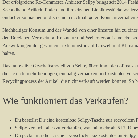
Der erfolgreiche Re-Commerce Anbieter Sellpy bringt seit 2014 F
Secondhand Artikeln finden und ihre eigenen Lieblingsstücke weit
einfacher zu machen und zu einem nachhaltigeren Konsumverhalten zu
Nachhaltiger Konsum und der Wandel von einer linearen hin zu einer 
den Bereichen Vermietung, Reparatur und Weiterverkauf eine ebenso 
Auswirkungen der gesamten Textilindustrie auf Umwelt und Klima na
halten.
Das innovative Geschäftsmodell von Sellpy übernimmt den oftmals 
die sie nicht mehr benötigen, einmalig verpacken und kostenlos vers
Recyclingprozess der Artikel, die nicht verkauft werden können. So b
Wie funktioniert das Verkaufen?
Du bestellst Dir eine kostenlose Sellpy-Tasche aus recyceltem P
Sellpy versucht alles zu verkaufen, was mit mehr als 5 EUR bew
Du packst nur die Tasche – verschickst sie kostenlos an Sellp