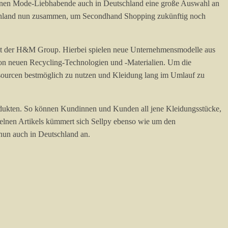
nnen Mode-Liebhabende auch in Deutschland eine große Auswahl an
tschland nun zusammen, um Secondhand Shopping zukünftig noch
rbeit der H&M Group. Hierbei spielen neue Unternehmensmodelle aus
von neuen Recycling-Technologien und -Materialien. Um die
ssourcen bestmöglich zu nutzen und Kleidung lang im Umlauf zu
dukten. So können Kundinnen und Kunden all jene Kleidungsstücke,
zelnen Artikels kümmert sich Sellpy ebenso wie um den
 nun auch in Deutschland an.