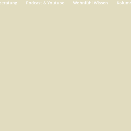
beratung
Podcast & Youtube
Wohnfühl Wissen
Kolum