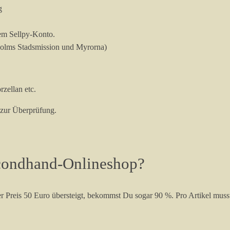
g
nem Sellpy-Konto.
kholms Stadsmission und Myrorna)
zellan etc.
 zur Überprüfung.
condhand-Onlineshop?
der Preis 50 Euro übersteigt, bekommst Du sogar 90 %. Pro Artikel mu