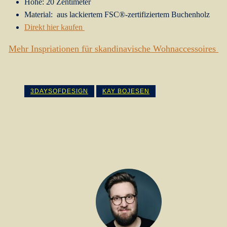
Höhe: 20 Zentimeter
Material: aus lackiertem FSC®-zertifiziertem Buchenholz
Direkt hier kaufen
Mehr Inspriationen für skandinavische Wohnaccessoires
3DAYSOFDESIGN
KAY BOJESEN