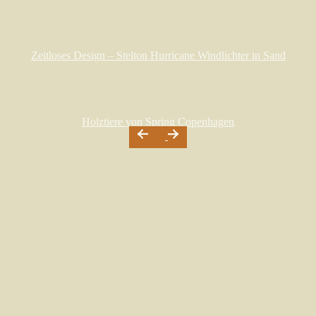
Zeitloses Design – Stelton Hurricane Windlichter in Sand
Holztiere von Spring Copenhagen