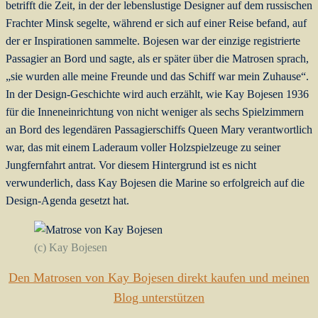
betrifft die Zeit, in der der lebenslustige Designer auf dem russischen
Frachter Minsk segelte, während er sich auf einer Reise befand, auf
der er Inspirationen sammelte. Bojesen war der einzige registrierte
Passagier an Bord und sagte, als er später über die Matrosen sprach,
„sie wurden alle meine Freunde und
das Schiff war mein Zuhause“.
In der Design-Geschichte wird auch erzählt, wie Kay Bojesen 1936
für die Inneneinrichtung von nicht weniger als sechs Spielzimmern
an Bord des legendären Passagierschiffs Queen Mary verantwortlich
war, das mit einem Laderaum voller Holzspielzeuge zu seiner
Jungfernfahrt antrat. Vor diesem Hintergrund ist es nicht
verwunderlich, dass Kay Bojesen die Marine so erfolgreich auf die
Design-Agenda gesetzt hat.
(c) Kay Bojesen
Den Matrosen von Kay Bojesen direkt kaufen und meinen
Blog unterstützen