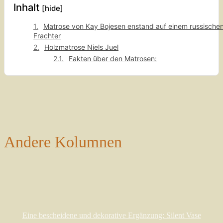
Inhalt
[hide]
Matrose von Kay Bojesen enstand auf einem russische
Frachter
Holzmatrose Niels Juel
Fakten über den Matrosen:
Andere Kolumnen
Eine bescheidene und dekorative Ergänzung: Silent Vase