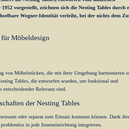
52 vorgestellt, zeichnen sich die Nesting Tables durch e
selbare Wegner-Identität verleiht, bei der nichts dem Zuf
 für Möbeldesign
tung von Möbelstücken, die mit ihrer Umgebung harmonieren 
 Nesting Tables, die entworfen wurden, um funktional und
n entscheidender Relevanz sind.
schaften der Nesting Tables
gemeinsam oder separat zum Einsatz kommen können. Dank ihr
 problemlos in jede Inneneinrichtung integrieren.