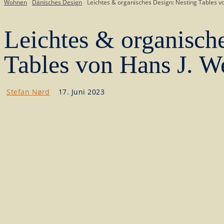
Wohnen
Dänisches Design
Leichtes & organisches Design: Nesting Tables v
Leichtes & organisch
Tables von Hans J. W
Stefan Nørd
17. Juni 2023