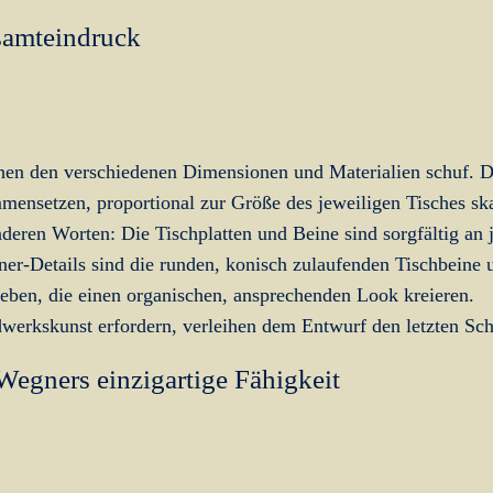
samteindruck
chen den verschiedenen Dimensionen und Materialien schuf. 
mmensetzen, proportional zur Größe des jeweiligen Tisches ska
eren Worten: Die Tischplatten und Beine sind sorgfältig an 
ner-Details sind die runden, konisch zulaufenden Tischbeine 
reben, die einen organischen, ansprechenden Look kreieren.
erkskunst erfordern, verleihen dem Entwurf den letzten Schl
egners einzigartige Fähigkeit