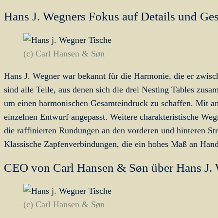
Hans J. Wegners Fokus auf Details und Ge
(c) Carl Hansen & Søn
Hans J. Wegner war bekannt für die Harmonie, die er zwis
sind alle Teile, aus denen sich die drei Nesting Tables zusa
um einen harmonischen Gesamteindruck zu schaffen. Mit and
einzelnen Entwurf angepasst. Weitere charakteristische Weg
die raffinierten Rundungen an den vorderen und hinteren St
Klassische Zapfenverbindungen, die ein hohes Maß an Handw
CEO von Carl Hansen & Søn über Hans J. W
(c) Carl Hansen & Søn