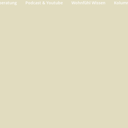
beratung
Podcast & Youtube
Wohnfühl Wissen
Kolum