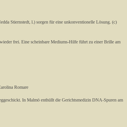
edda Stiernstedt, l.) sorgen für eine unkonventionelle Lösung. (c)
eder frei. Eine scheinbare Mediums-Hilfe führt zu einer Brille am
d Carolina Romare
weggeschickt. In Malmö enthüllt die Gerichtsmedizin DNA-Spuren am