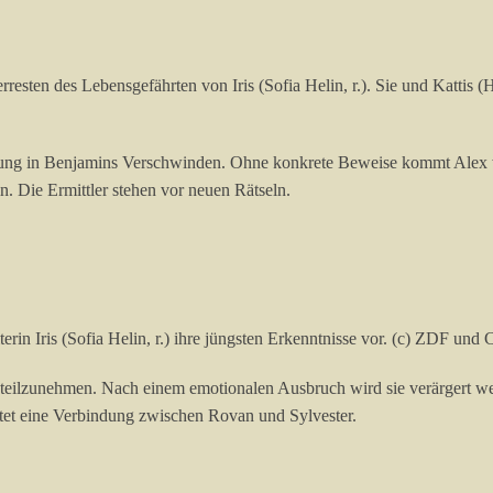
sten des Lebensgefährten von Iris (Sofia Helin, r.). Sie und Kattis (H
klung in Benjamins Verschwinden. Ohne konkrete Beweise kommt Alex wi
. Die Ermittler stehen vor neuen Rätseln.
eiterin Iris (Sofia Helin, r.) ihre jüngsten Erkenntnisse vor. (c) ZDF un
g teilzunehmen. Nach einem emotionalen Ausbruch wird sie verärgert 
tet eine Verbindung zwischen Rovan und Sylvester.