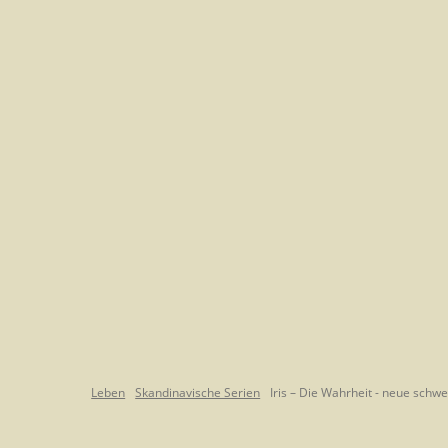
Leben
Skandinavische Serien
Iris – Die Wahrheit - neue schw