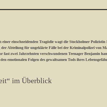
ch einer einschneidenden Tragödie wagt die Stockholmer Polizistin
der Abteilung für ungeklärte Fälle bei der Kriminalpolizei von Ma
vor fast zwei Jahrzehnten verschwundenen Teenager Benjamin handel
t den emotionalen Folgen des gewaltsamen Tods ihres Lebensgefäh
eit“ im Überblick