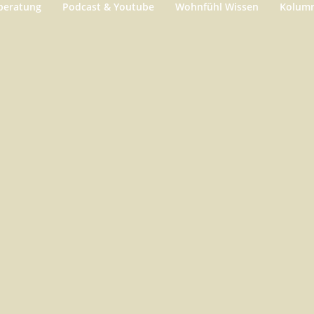
beratung
Podcast & Youtube
Wohnfühl Wissen
Kolum