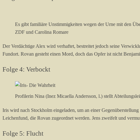
Es gibt familiäre Unstimmigkeiten wegen der Urne mit den Überre
ZDF und Carolina Romare
Der Verdächtige Alex wird verhaftet, bestreitet jedoch seine Verwic
Fundort. Rovan gesteht einen Mord, doch das Opfer ist nicht Benjamin
Folge 4: Verbockt
Profilerin Nina (Inez Micaella Andersson, l.) stellt Abteilungsl
Iris wird nach Stockholm eingeladen, um an einer Gegenüberstellun
Leichenfund, die Rovan zugeordnet werden. Jens zweifelt und vermu
Folge 5: Flucht