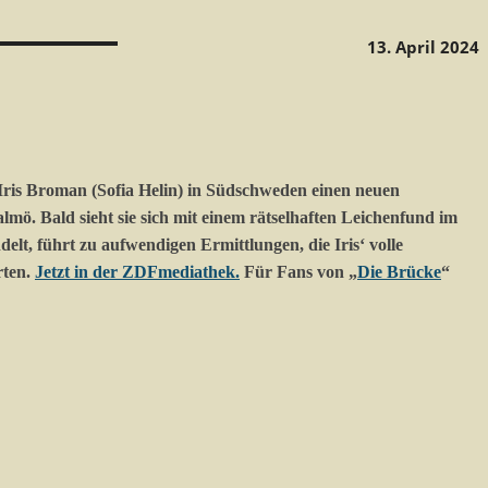
13. April 2024
 Iris Broman (Sofia Helin) in Südschweden einen neuen
lmö. Bald sieht sie sich mit einem rätselhaften Leichenfund im
t, führt zu aufwendigen Ermittlungen, die Iris‘ volle
rten.
Jetzt in der ZDFmediathek.
Für Fans von „
Die Brücke
“