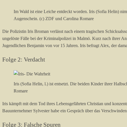
Im Wald ist eine Leiche entdeckt worden. Iris (Sofia Helin) 
Augenschein. (c) ZDF und Carolina Romare
Die Polizistin Iris Broman verlässt nach einem tragischen Schicksals
ungelöste Fälle bei der Kriminalpolizei in Malmö. Kurz nach ihrer An
Jugendlichen Benjamin von vor 15 Jahren. Iris befragt Alex, der dama
Folge 2: Verdacht
Iris (Sofia Helin, l.) ist entsetzt. Die beiden Kinder ihrer Ha
Romare
Iris kämpft mit dem Tod ihres Lebensgefährten Christian und konzentr
Bauunternehmer Sylvester habe ein Gespräch über das Verschwinden ei
Folge 3: Falsche Spuren