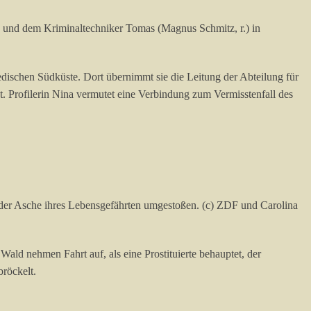
) und dem Kriminaltechniker Tomas (Magnus Schmitz, r.) in
edischen Südküste. Dort übernimmt sie die Leitung der Abteilung für
st. Profilerin Nina vermutet eine Verbindung zum Vermisstenfall des
 mit der Asche ihres Lebensgefährten umgestoßen. (c) ZDF und Carolina
ald nehmen Fahrt auf, als eine Prostituierte behauptet, der
bröckelt.