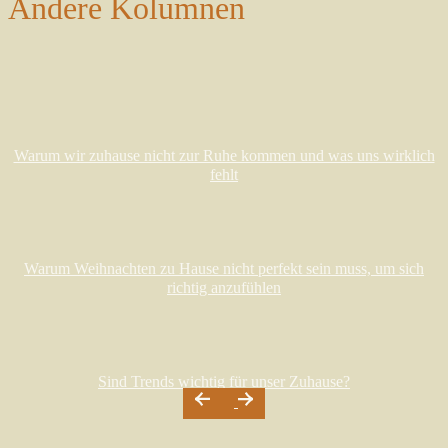
Andere Kolumnen
Warum wir zuhause nicht zur Ruhe kommen und was uns wirklich
fehlt
Warum Weihnachten zu Hause nicht perfekt sein muss, um sich
richtig anzufühlen
Sind Trends wichtig für unser Zuhause?