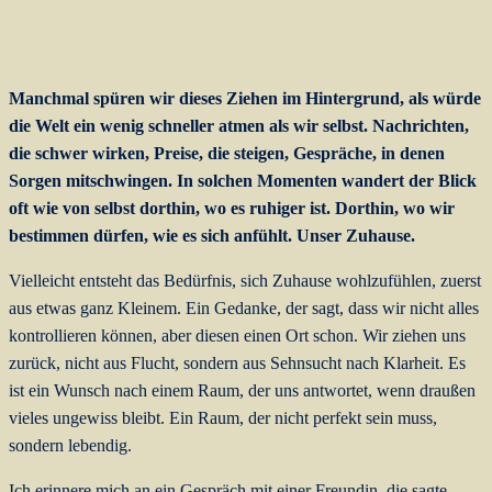
Manchmal spüren wir dieses Ziehen im Hintergrund, als würde
die Welt ein wenig schneller atmen als wir selbst. Nachrichten,
die schwer wirken, Preise, die steigen, Gespräche, in denen
Sorgen mitschwingen. In solchen Momenten wandert der Blick
oft wie von selbst dorthin, wo es ruhiger ist. Dorthin, wo wir
bestimmen dürfen, wie es sich anfühlt. Unser Zuhause.
Vielleicht entsteht das Bedürfnis, sich Zuhause wohlzufühlen, zuerst
aus etwas ganz Kleinem. Ein Gedanke, der sagt, dass wir nicht alles
kontrollieren können, aber diesen einen Ort schon. Wir ziehen uns
zurück, nicht aus Flucht, sondern aus Sehnsucht nach Klarheit. Es
ist ein Wunsch nach einem Raum, der uns antwortet, wenn draußen
vieles ungewiss bleibt. Ein Raum, der nicht perfekt sein muss,
sondern lebendig.
Ich erinnere mich an ein Gespräch mit einer Freundin, die sagte,