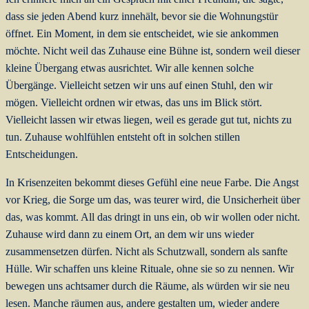
dass sie jeden Abend kurz innehält, bevor sie die Wohnungstür
öffnet. Ein Moment, in dem sie entscheidet, wie sie ankommen
möchte. Nicht weil das Zuhause eine Bühne ist, sondern weil dieser
kleine Übergang etwas ausrichtet. Wir alle kennen solche
Übergänge. Vielleicht setzen wir uns auf einen Stuhl, den wir
mögen. Vielleicht ordnen wir etwas, das uns im Blick stört.
Vielleicht lassen wir etwas liegen, weil es gerade gut tut, nichts zu
tun. Zuhause wohlfühlen entsteht oft in solchen stillen
Entscheidungen.
In Krisenzeiten bekommt dieses Gefühl eine neue Farbe. Die Angst
vor Krieg, die Sorge um das, was teurer wird, die Unsicherheit über
das, was kommt. All das dringt in uns ein, ob wir wollen oder nicht.
Zuhause wird dann zu einem Ort, an dem wir uns wieder
zusammensetzen dürfen. Nicht als Schutzwall, sondern als sanfte
Hülle. Wir schaffen uns kleine Rituale, ohne sie so zu nennen. Wir
bewegen uns achtsamer durch die Räume, als würden wir sie neu
lesen. Manche räumen aus, andere gestalten um, wieder andere