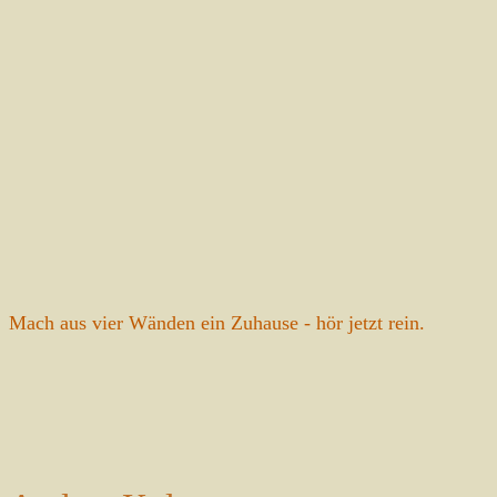
Mach aus vier Wänden ein Zuhause - hör jetzt rein.