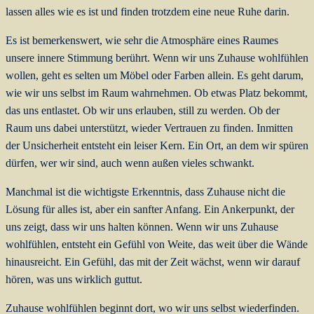
lassen alles wie es ist und finden trotzdem eine neue Ruhe darin.
Es ist bemerkenswert, wie sehr die Atmosphäre eines Raumes
unsere innere Stimmung berührt. Wenn wir uns Zuhause wohlfühlen
wollen, geht es selten um Möbel oder Farben allein. Es geht darum,
wie wir uns selbst im Raum wahrnehmen. Ob etwas Platz bekommt,
das uns entlastet. Ob wir uns erlauben, still zu werden. Ob der
Raum uns dabei unterstützt, wieder Vertrauen zu finden. Inmitten
der Unsicherheit entsteht ein leiser Kern. Ein Ort, an dem wir spüren
dürfen, wer wir sind, auch wenn außen vieles schwankt.
Manchmal ist die wichtigste Erkenntnis, dass Zuhause nicht die
Lösung für alles ist, aber ein sanfter Anfang. Ein Ankerpunkt, der
uns zeigt, dass wir uns halten können. Wenn wir uns Zuhause
wohlfühlen, entsteht ein Gefühl von Weite, das weit über die Wände
hinausreicht. Ein Gefühl, das mit der Zeit wächst, wenn wir darauf
hören, was uns wirklich guttut.
Zuhause wohlfühlen beginnt dort, wo wir uns selbst wiederfinden.