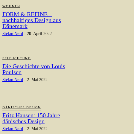
WOHNEN
FORM & REFINE –
nachhaltiges Design aus
Dänemark
Stefan Nørd
-
20. April 2022
BELEUCHTUNG
Die Geschichte von Louis
Poulsen
Stefan Nørd
-
2. Mai 2022
DÄNISCHES DESIGN
Fritz Hansen: 150 Jahre
dänisches Design
Stefan Nørd
-
2. Mai 2022