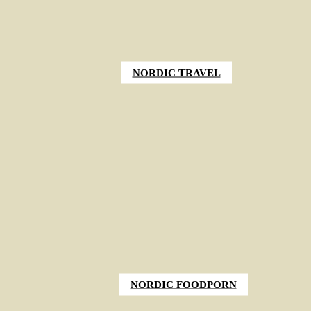
NORDIC TRAVEL
NORDIC FOODPORN