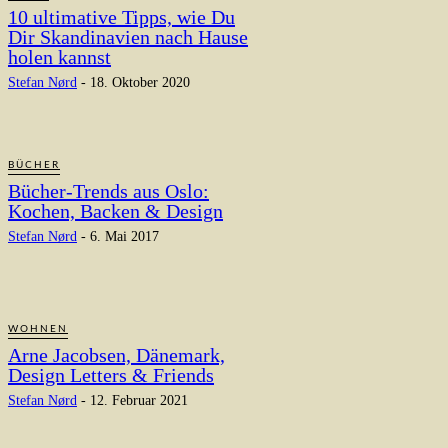
10 ultimative Tipps, wie Du
Dir Skandinavien nach Hause
holen kannst
Stefan Nørd
-
18. Oktober 2020
BÜCHER
Bücher-Trends aus Oslo:
Kochen, Backen & Design
Stefan Nørd
-
6. Mai 2017
WOHNEN
Arne Jacobsen, Dänemark,
Design Letters & Friends
Stefan Nørd
-
12. Februar 2021