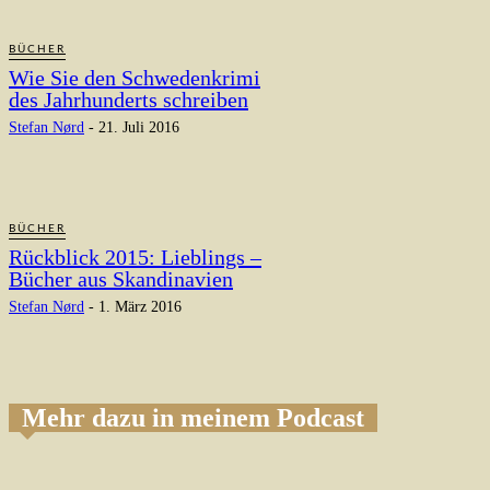
BÜCHER
Wie Sie den Schwedenkrimi
des Jahrhunderts schreiben
Stefan Nørd
-
21. Juli 2016
BÜCHER
Rückblick 2015: Lieblings –
Bücher aus Skandinavien
Stefan Nørd
-
1. März 2016
Mehr dazu in meinem Podcast