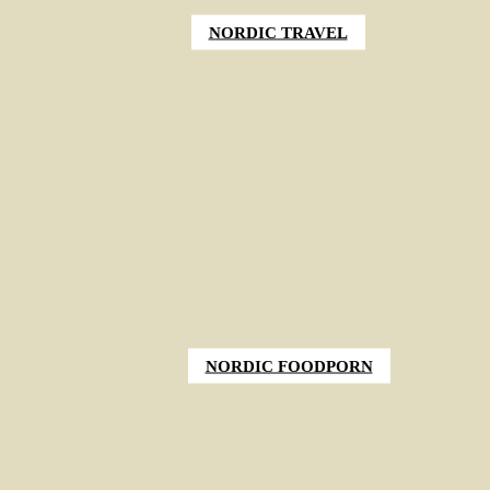
NORDIC TRAVEL
NORDIC FOODPORN