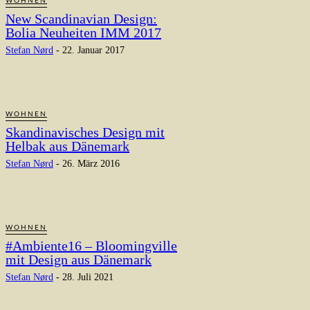
WOHNEN
New Scandinavian Design:
Bolia Neuheiten IMM 2017
Stefan Nørd
-
22. Januar 2017
WOHNEN
Skandinavisches Design mit
Helbak aus Dänemark
Stefan Nørd
-
26. März 2016
WOHNEN
#Ambiente16 – Bloomingville
mit Design aus Dänemark
Stefan Nørd
-
28. Juli 2021