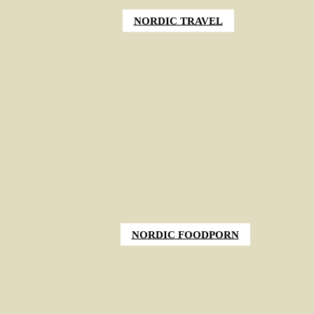
NORDIC TRAVEL
NORDIC FOODPORN