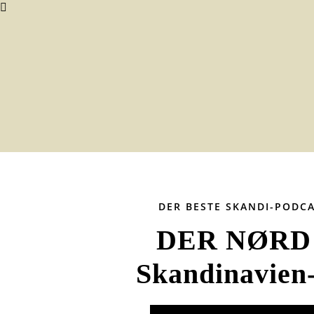
DER BESTE SKANDI-PODC
DER NØRD 
Skandinavien