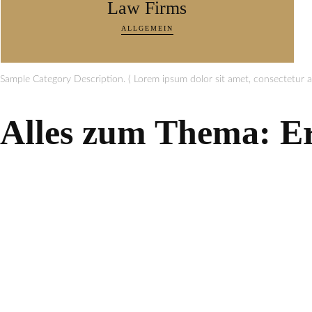
Law Firms
ALLGEMEIN
Sample Category Description. ( Lorem ipsum dolor sit amet, consectetur ad
Alles zum Thema:
E