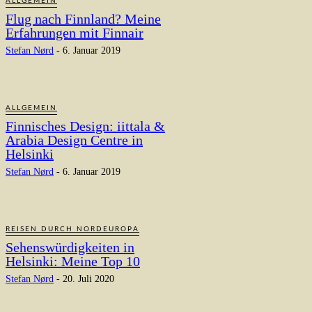
ALLGEMEIN
Flug nach Finnland? Meine
Erfahrungen mit Finnair
Stefan Nørd
-
6. Januar 2019
ALLGEMEIN
Finnisches Design: iittala &
Arabia Design Centre in
Helsinki
Stefan Nørd
-
6. Januar 2019
REISEN DURCH NORDEUROPA
Sehenswürdigkeiten in
Helsinki: Meine Top 10
Stefan Nørd
-
20. Juli 2020