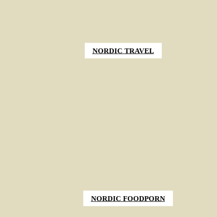
NORDIC TRAVEL
NORDIC FOODPORN