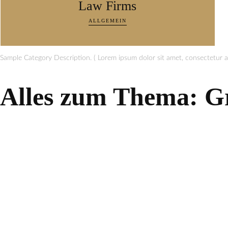
Law Firms
ALLGEMEIN
Sample Category Description. ( Lorem ipsum dolor sit amet, consectetur ad
Alles zum Thema:
G