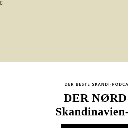
DER BESTE SKANDI-PODC
DER NØRD 
Skandinavien