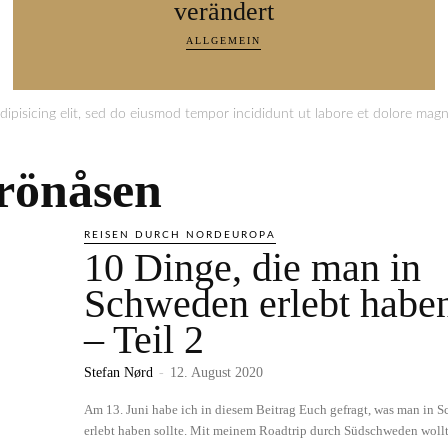
verändert
ALLGEMEIN
ipisicing elit, sed do eiusmod tempor incididunt ut labore et dolore magna
rönåsen
REISEN DURCH NORDEUROPA
10 Dinge, die man in
Schweden erlebt haben
– Teil 2
Stefan Nørd
-
12. August 2020
Am 13. Juni habe ich in diesem Beitrag Euch gefragt, was man in
erlebt haben sollte. Mit meinem Roadtrip durch Südschweden wollte