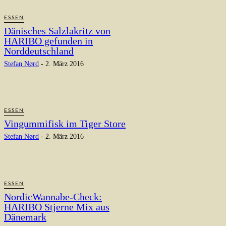
ESSEN
Dänisches Salzlakritz von
HARIBO gefunden in
Norddeutschland
Stefan Nørd
-
2. März 2016
ESSEN
Vingummifisk im Tiger Store
Stefan Nørd
-
2. März 2016
ESSEN
NordicWannabe-Check:
HARIBO Stjerne Mix aus
Dänemark