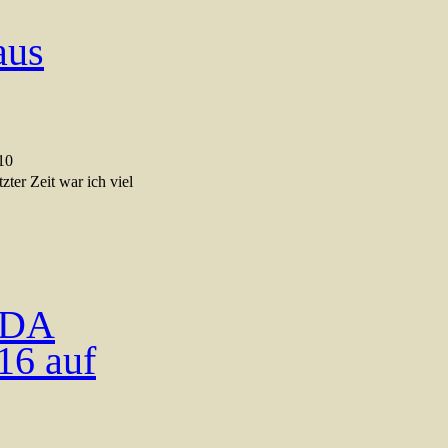
aus
10
zter Zeit war ich viel
DDA
16 auf