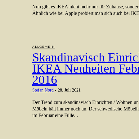
Nun gibt es IKEA nicht mehr nur für Zuhause, sonder
Ähnlich wie bei Apple probiert man sich auch bei IKE
ALLGEMEIN
Skandinavisch Einric
IKEA Neuheiten Feb
2016
Stefan Nørd
-
28. Juli 2021
Der Trend zum skandinavisch Einrichten / Wohnen u
Möbeln hält immer noch an. Der schwedische Möbelhe
im Februar eine Fülle...