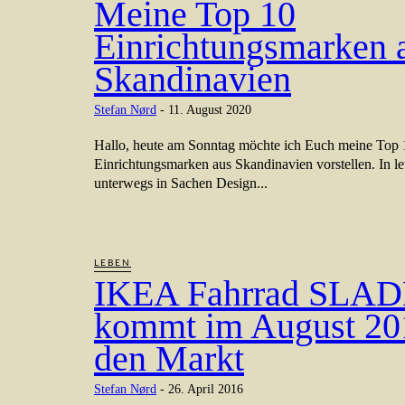
Meine Top 10
Einrichtungsmarken 
Skandinavien
Stefan Nørd
-
11. August 2020
Hallo, heute am Sonntag möchte ich Euch meine Top 
Einrichtungsmarken aus Skandinavien vorstellen. In let
unterwegs in Sachen Design...
LEBEN
IKEA Fahrrad SLA
kommt im August 20
den Markt
Stefan Nørd
-
26. April 2016