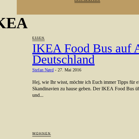
KEA
ESSEN
IKEA Food Bus auf A
Deutschland
Stefan Nørd
-
27. Mai 2016
Hej, wie Ihr wisst, möchte ich Euch immer Tipps für 
Skandinavien zu hause geben. Der IKEA Food Bus üb
und...
WOHNEN