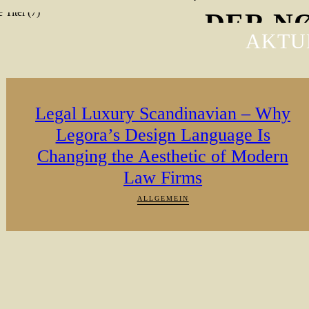
DER NØR
AKTU
Jetzt kostenlos anhören
Legal Luxury Scandinavian – Why
Legora’s Design Language Is
Changing the Aesthetic of Modern
Law Firms
ALLGEMEIN