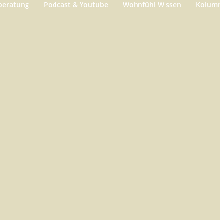
beratung
Podcast & Youtube
Wohnfühl Wissen
Kolum