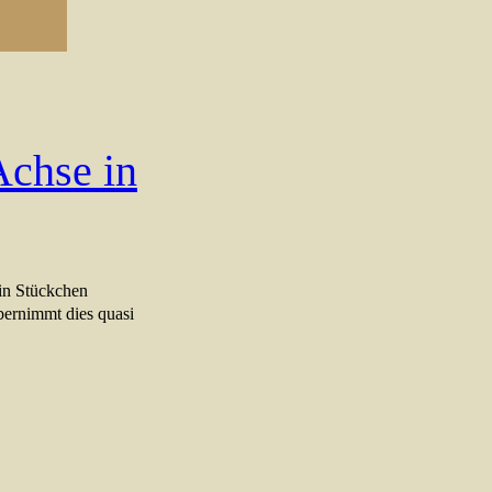
chse in
ein Stückchen
ernimmt dies quasi