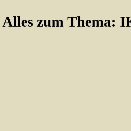
Alles zum Thema:
I