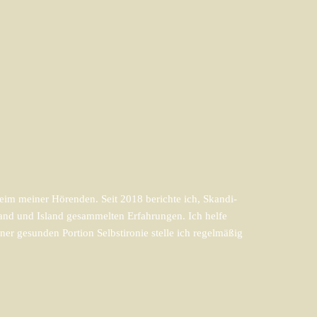
im meiner Hörenden. Seit 2018 berichte ich, Skandi-
and und Island gesammelten Erfahrungen. Ich helfe
er gesunden Portion Selbstironie stelle ich regelmäßig