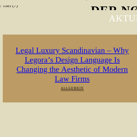
DER NØR
AKTU
Jetzt kostenlos anhören
Legal Luxury Scandinavian – Why
Legora’s Design Language Is
Changing the Aesthetic of Modern
Law Firms
ALLGEMEIN