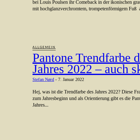
bei Louis Poulsen ihr Comeback in der ikonischen gr
mit hochglanzverchromtem, trompetenförmigem Fuß a
ALLGEMEIN
Pantone Trendfarbe d
Jahres 2022 – auch s
Stefan Nørd
-
7. Januar 2022
Hej, was ist die Trendfarbe des Jahres 2022? Diese Fra
zum Jahresbeginn und als Orientierung gibt es die Pan
Jahres...