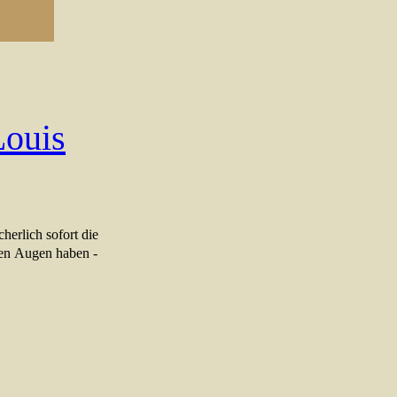
Louis
herlich sofort die
ren Augen haben -