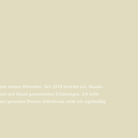
im meiner Hörenden. Seit 2018 berichte ich, Skandi-
and und Island gesammelten Erfahrungen. Ich helfe
er gesunden Portion Selbstironie stelle ich regelmäßig