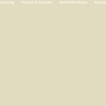
beratung
Podcast & Youtube
Wohnfühl Wissen
Kolum