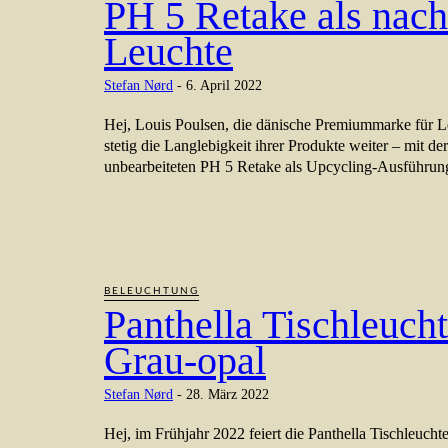
PH 5 Retake als nach
Leuchte
Stefan Nørd
-
6. April 2022
Hej, Louis Poulsen, die dänische Premiummarke für L
stetig die Langlebigkeit ihrer Produkte weiter – mit de
unbearbeiteten PH 5 Retake als Upcycling-Ausführung
BELEUCHTUNG
Panthella Tischleucht
Grau-opal
Stefan Nørd
-
28. März 2022
Hej, im Frühjahr 2022 feiert die Panthella Tischleuch