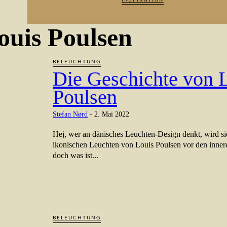
ouis Poulsen
BELEUCHTUNG
Die Geschichte von 
Poulsen
Stefan Nørd
-
2. Mai 2022
Hej, wer an dänisches Leuchten-Design denkt, wird sic
ikonischen Leuchten von Louis Poulsen vor den inne
doch was ist...
BELEUCHTUNG