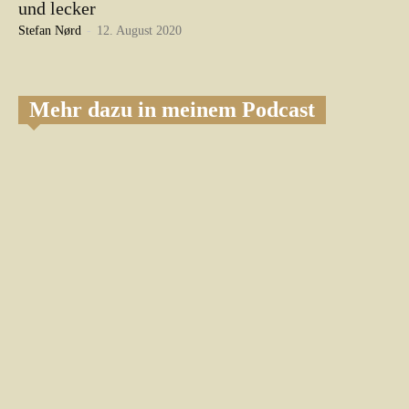
und lecker
Stefan Nørd
-
12. August 2020
Mehr dazu in meinem Podcast