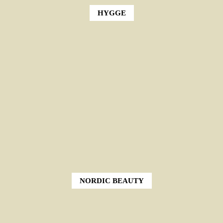
HYGGE
NORDIC BEAUTY