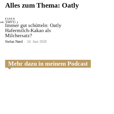
Alles zum Thema:
Oatly
ESSEN
Immer gut schütteln: Oatly
Hafermilch-Kakao als
Milchersatz?
Stefan Nørd
-
24. Juni 2020
Mehr dazu in meinem Podcast