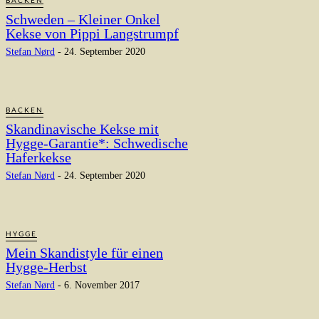
BACKEN
Schweden – Kleiner Onkel
Kekse von Pippi Langstrumpf
Stefan Nørd
-
24. September 2020
BACKEN
Skandinavische Kekse mit
Hygge-Garantie*: Schwedische
Haferkekse
Stefan Nørd
-
24. September 2020
HYGGE
Mein Skandistyle für einen
Hygge-Herbst
Stefan Nørd
-
6. November 2017