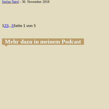
Stefan Nørd
-
30. November 2018
1
2
3
...
5
Seite 1 von 5
Mehr dazu in meinem Podcast