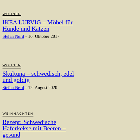
WOHNEN
IKEA LURVIG – Möbel für
Hunde und Katzen
Stefan Nørd
-
16. Oktober 2017
WOHNEN
Skultuna – schwedisch, edel
und goldig
Stefan Nørd
-
12. August 2020
WEIHNACHTEN
Rezept: Schwedische
Haferkekse mit Beeren –
gesund