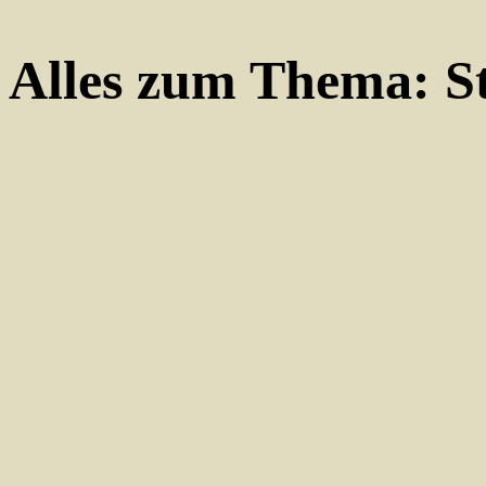
Alles zum Thema:
S