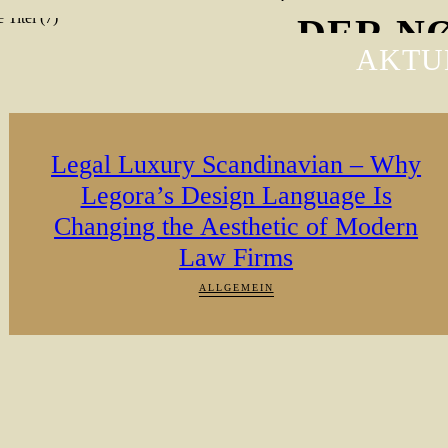
DER NØR
AKTU
Jetzt kostenlos anhören
Legal Luxury Scandinavian – Why
Legora’s Design Language Is
Changing the Aesthetic of Modern
Law Firms
ALLGEMEIN