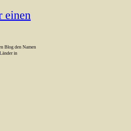
 einen
vien Blog den Namen
 Länder in