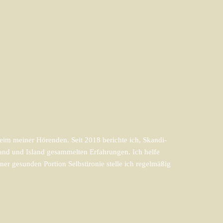
im meiner Hörenden. Seit 2018 berichte ich, Skandi-
and und Island gesammelten Erfahrungen. Ich helfe
er gesunden Portion Selbstironie stelle ich regelmäßig