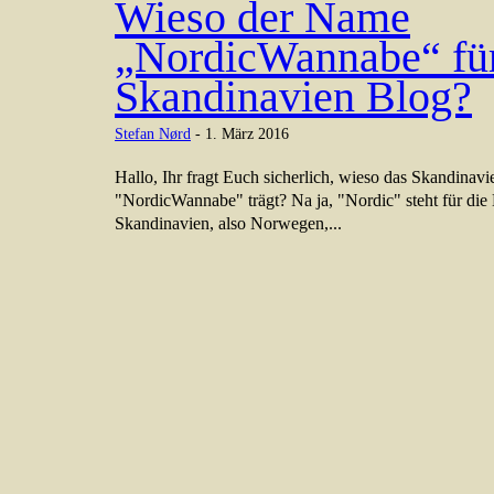
Wieso der Name
„NordicWannabe“ für
Skandinavien Blog?
Stefan Nørd
-
1. März 2016
Hallo, Ihr fragt Euch sicherlich, wieso das Skandina
"NordicWannabe" trägt? Na ja, "Nordic" steht für die
Skandinavien, also Norwegen,...