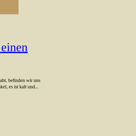
 einen
abt, befinden wir uns
el, es ist kalt und...