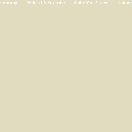
beratung
Podcast & Youtube
Wohnfühl Wissen
Kolum