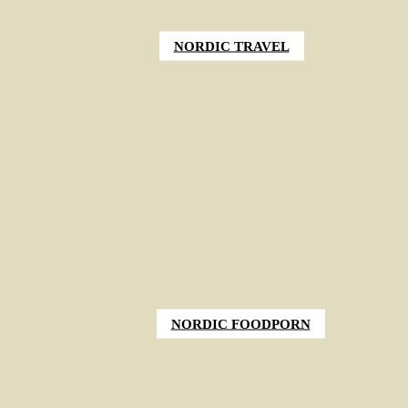
NORDIC TRAVEL
NORDIC FOODPORN