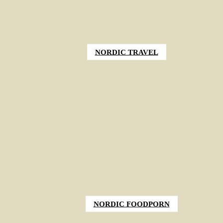
NORDIC TRAVEL
NORDIC FOODPORN