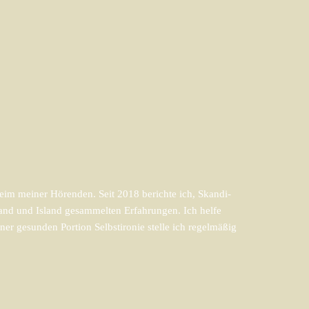
im meiner Hörenden. Seit 2018 berichte ich, Skandi-
and und Island gesammelten Erfahrungen. Ich helfe
er gesunden Portion Selbstironie stelle ich regelmäßig