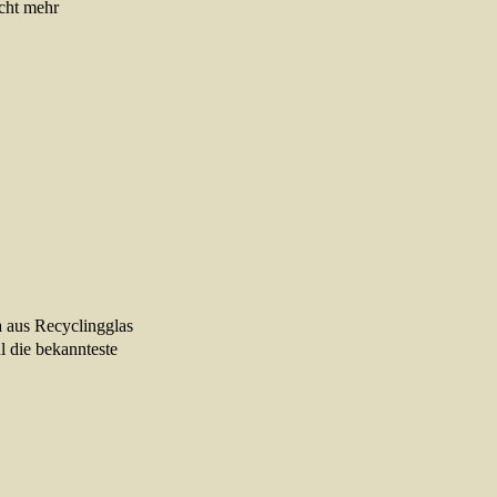
cht mehr
 aus Recyclingglas
 die bekannteste