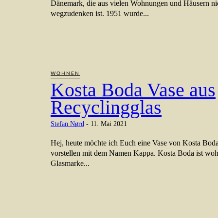
Dänemark, die aus vielen Wohnungen und Häusern ni
wegzudenken ist. 1951 wurde...
WOHNEN
Kosta Boda Vase aus
Recyclingglas
Stefan Nørd
-
11. Mai 2021
Hej, heute möchte ich Euch eine Vase von Kosta Boda
vorstellen mit dem Namen Kappa. Kosta Boda ist wohl
Glasmarke...