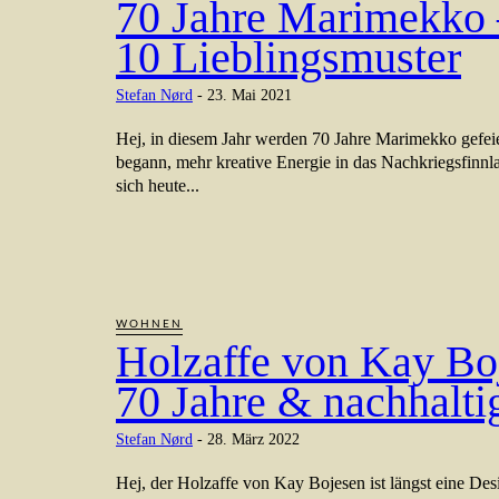
70 Jahre Marimekko
10 Lieblingsmuster
Stefan Nørd
-
23. Mai 2021
Hej, in diesem Jahr werden 70 Jahre Marimekko gefeie
begann, mehr kreative Energie in das Nachkriegsfinnla
sich heute...
WOHNEN
Holzaffe von Kay Bo
70 Jahre & nachhalti
Stefan Nørd
-
28. März 2022
Hej, der Holzaffe von Kay Bojesen ist längst eine Des