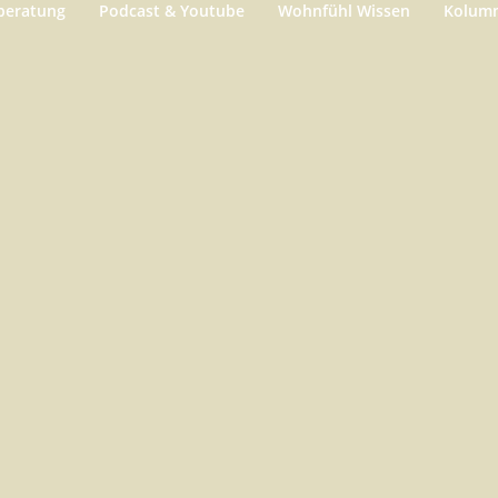
beratung
Podcast & Youtube
Wohnfühl Wissen
Kolum