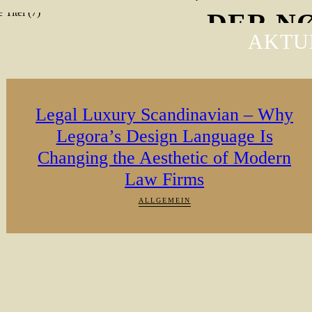
DER NØR
AKTU
Jetzt kostenlos anhören
Legal Luxury Scandinavian – Why
Legora’s Design Language Is
Changing the Aesthetic of Modern
Law Firms
ALLGEMEIN