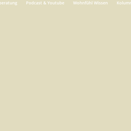
beratung
Podcast & Youtube
Wohnfühl Wissen
Kolum