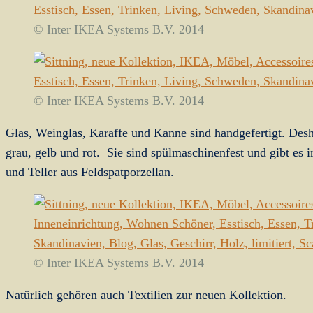
© Inter IKEA Systems B.V. 2014
© Inter IKEA Systems B.V. 2014
Glas, Weinglas, Karaffe und Kanne sind handgefertigt. Desh
grau, gelb und rot. Sie sind spülmaschinenfest und gibt es
und Teller aus Feldspatporzellan.
© Inter IKEA Systems B.V. 2014
Natürlich gehören auch Textilien zur neuen Kollektion.