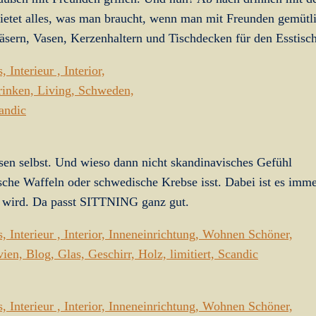
etet alles, was man braucht, wenn man mit Freunden gemütl
läsern, Vasen, Kerzenhaltern und Tischdecken für den Esstisch
sen selbst. Und wieso dann nicht skandinavisches Gefühl
che Waffeln oder schwedische Krebse isst. Dabei ist es imm
ll wird. Da passt SITTNING ganz gut.