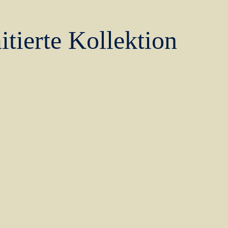
ierte Kollektion