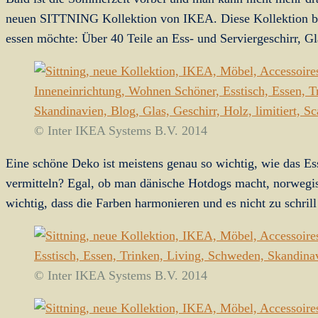
neuen SITTNING Kollektion von IKEA. Diese Kollektion bi
essen möchte: Über 40 Teile an Ess- und Serviergeschirr, G
© Inter IKEA Systems B.V. 2014
Eine schöne Deko ist meistens genau so wichtig, wie das Es
vermitteln? Egal, ob man dänische Hotdogs macht, norwegis
wichtig, dass die Farben harmonieren und es nicht zu schri
© Inter IKEA Systems B.V. 2014