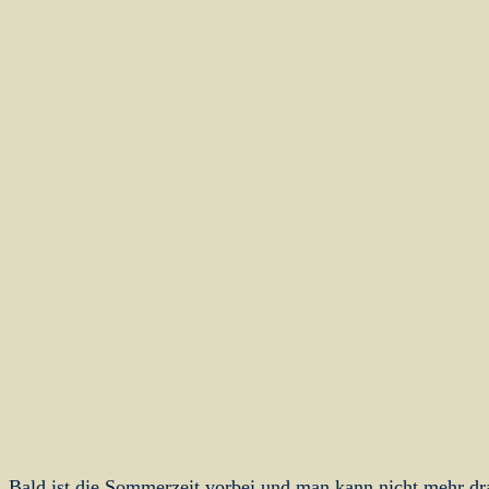
Bald ist die Sommerzeit vorbei und man kann nicht mehr dr