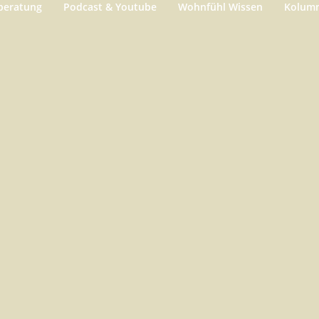
beratung
Podcast & Youtube
Wohnfühl Wissen
Kolum