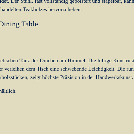
det. Der Stuhl, fast vollständig gepolstert und stapelbar, kan
handelten Teakholzes hervorzuheben.
Dining Table
etischen Tanz der Drachen am Himmel. Die luftige Konstruk
er verleihen dem Tisch eine schwebende Leichtigkeit. Die ru
holzstücken, zeigt höchste Präzision in der Handwerkskunst.
ältlich.