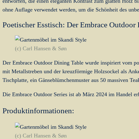
entworfen, die einen eleganten Kontrast zum glatten Holz bil
ohne Auflage verwendet werden, um die Schönheit des unbe
Poetischer Esstisch: Der Embrace Outdoor 
(c) Carl Hansen & Søn
Der Embrace Outdoor Dining Table wurde inspiriert vom po
mit Metallstreben und der kreuzförmige Holzsockel als Ank
Tischplatte, ein Gänseblümchenmuster aus 50 massiven Teak
Die Embrace Outdoor Series ist ab März 2024 im Handel erh
Produktinformationen:
(c) Carl Hansen & Søn