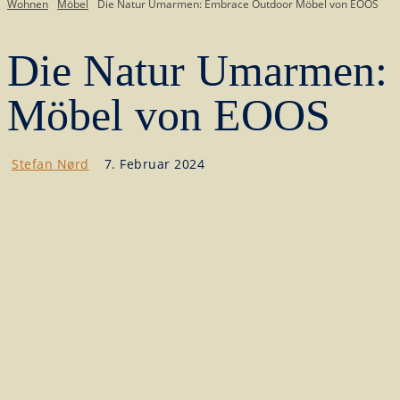
Wohnen
Möbel
Die Natur Umarmen: Embrace Outdoor Möbel von EOOS
Die Natur Umarmen:
Möbel von EOOS
Stefan Nørd
7. Februar 2024