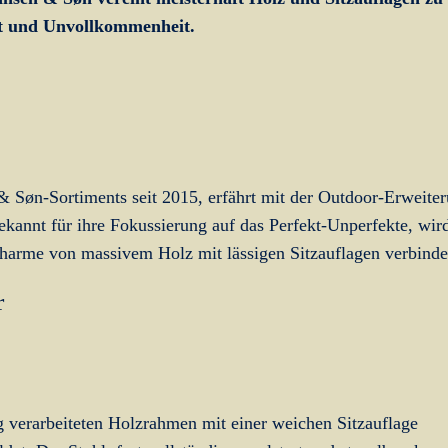
it und Unvollkommenheit.
 & Søn-Sortiments seit 2015, erfährt mit der Outdoor-Erweite
kannt für ihre Fokussierung auf das Perfekt-Unperfekte, wi
Charme von massivem Holz mit lässigen Sitzauflagen verbinde
r
verarbeiteten Holzrahmen mit einer weichen Sitzauflage