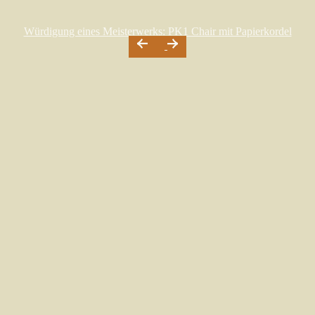
Würdigung eines Meisterwerks: PK1 Chair mit Papierkordel