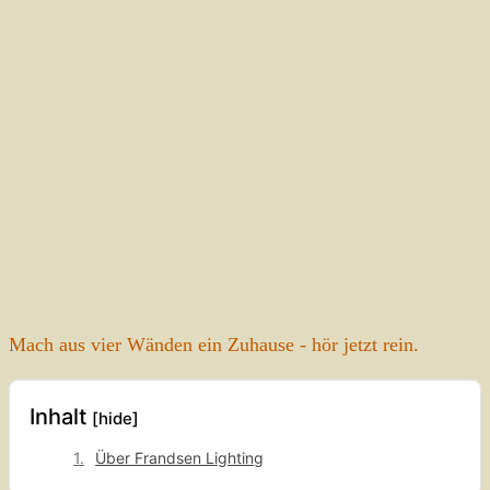
Mach aus vier Wänden ein Zuhause - hör jetzt rein.
Inhalt
[hide]
Über Frandsen Lighting