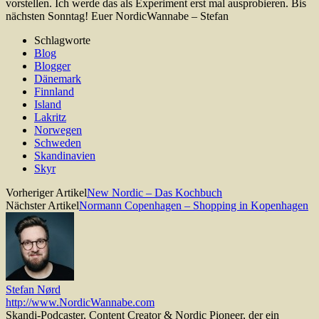
vorstellen. Ich werde das als Experiment erst mal ausprobieren. Bis
nächsten Sonntag! Euer NordicWannabe – Stefan
Schlagworte
Blog
Blogger
Dänemark
Finnland
Island
Lakritz
Norwegen
Schweden
Skandinavien
Skyr
Vorheriger Artikel
New Nordic – Das Kochbuch
Nächster Artikel
Normann Copenhagen – Shopping in Kopenhagen
Stefan Nørd
http://www.NordicWannabe.com
Skandi-Podcaster, Content Creator & Nordic Pioneer, der ein