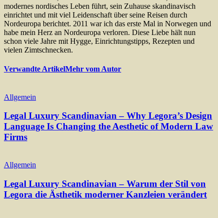
modernes nordisches Leben führt, sein Zuhause skandinavisch
einrichtet und mit viel Leidenschaft über seine Reisen durch
Nordeuropa berichtet. 2011 war ich das erste Mal in Norwegen und
habe mein Herz an Nordeuropa verloren. Diese Liebe hält nun
schon viele Jahre mit Hygge, Einrichtungstipps, Rezepten und
vielen Zimtschnecken.
Verwandte Artikel
Mehr vom Autor
Allgemein
Legal Luxury Scandinavian – Why Legora’s Design
Language Is Changing the Aesthetic of Modern Law
Firms
Allgemein
Legal Luxury Scandinavian – Warum der Stil von
Legora die Ästhetik moderner Kanzleien verändert