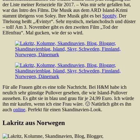
der Liste meiner Reiseziele für 2017. – Was mir sehr gefallen hat,
war das Intro des Films. Die Musik aus dem ARD Island-Krimi
stammt übrigens von Soley. Ihre Musik gibt es bei
Spotify
. Der
Titelsong heißt „Ævintyr“. Sehr mystisch, melancholisch und düster
– toll! Am 3. November gibt es den zweiten Film „Tod der
Elfenfrau“. Mal gucken, wie der so wird.
Für alle Frauen gibt es eine tolle Nachricht. Bei H&M habe ich
neulich sehr günstige Pullover gesehen, die wie Island-Pullover
aussehen. Es gibt sie in blau und grau für je 24,99 Euro. Ich würde
ihn mir kaufen, wenn ich eine Frau wäre. 🙂 Natürlich gibt es ihn
auch
online
. Perfekt für einen Skandinavien-Look.
Lakritz aus Norwegen