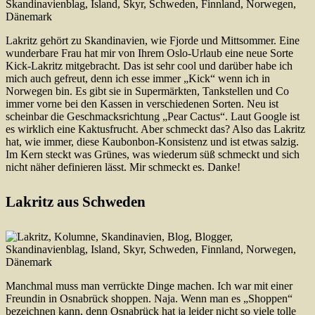
Lakritz gehört zu Skandinavien, wie Fjorde und Mittsommer. Eine
wunderbare Frau hat mir von Ihrem Oslo-Urlaub eine neue Sorte
Kick-Lakritz mitgebracht. Das ist sehr cool und darüber habe ich
mich auch gefreut, denn ich esse immer „Kick“ wenn ich in
Norwegen bin. Es gibt sie in Supermärkten, Tankstellen und Co
immer vorne bei den Kassen in verschiedenen Sorten. Neu ist
scheinbar die Geschmacksrichtung „Pear Cactus“. Laut Google ist
es wirklich eine Kaktusfrucht. Aber schmeckt das? Also das Lakritz
hat, wie immer, diese Kaubonbon-Konsistenz und ist etwas salzig.
Im Kern steckt was Grünes, was wiederum süß schmeckt und sich
nicht näher definieren lässt. Mir schmeckt es. Danke!
Lakritz aus Schweden
Manchmal muss man verrückte Dinge machen. Ich war mit einer
Freundin in Osnabrück shoppen. Naja. Wenn man es „Shoppen“
bezeichnen kann, denn Osnabrück hat ja leider nicht so viele tolle