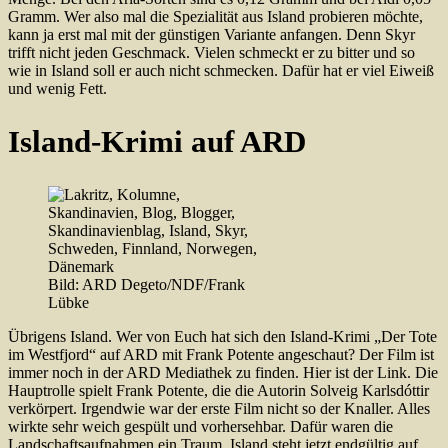
Gramm. Wer also mal die Spezialität aus Island probieren möchte,
kann ja erst mal mit der günstigen Variante anfangen. Denn Skyr
trifft nicht jeden Geschmack. Vielen schmeckt er zu bitter und so
wie in Island soll er auch nicht schmecken. Dafür hat er viel Eiweiß
und wenig Fett.
Island-Krimi auf ARD
Bild: ARD Degeto/NDF/Frank
Lübke
Übrigens Island. Wer von Euch hat sich den Island-Krimi „Der Tote
im Westfjord“ auf ARD mit Frank Potente angeschaut? Der Film ist
immer noch in der ARD Mediathek zu finden. Hier ist der Link. Die
Hauptrolle spielt Frank Potente, die die Autorin Solveig Karlsdóttir
verkörpert. Irgendwie war der erste Film nicht so der Knaller. Alles
wirkte sehr weich gespült und vorhersehbar. Dafür waren die
Landschaftsaufnahmen ein Traum. Island steht jetzt endgültig auf