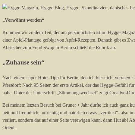
„Verwöhnt werden“
Kommen wir zu dem Teil, der am persönlichsten ist im Hygge-Magazin.
einer Apfel-Plantage gefolgt von Apfel-Rezepten. Danach gibt es Zw
Abstecher zum Food Swap in Berlin schließt die Rubrik ab.
„Zuhause sein“
Nach einem super Hotel-Tipp für Berlin, den ich hier nicht verraten 
Pfersdorf: Nach 95 Seiten der erste Artikel, der das Hygge-Gefühl f
habe. Unter der Unterschrift „Stimmungswechsel“ zeigt Creative-Dire
Bei meinem letzten Besuch bei Gruner + Jahr durfte ich auch ganz kurz
nett und freundlich, aufrichtig und natürlich etwas „verrückt“- also i
verliert, sondern das auf einer Seite verewigen kann, dann Hut ab! 
Orient.