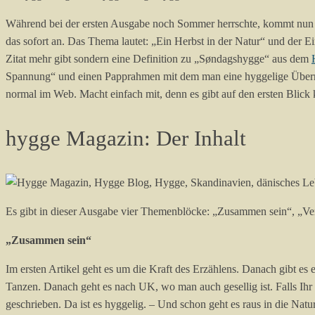
Während bei der ersten Ausgabe noch Sommer herrschte, kommt nun la
das sofort an. Das Thema lautet: „Ein Herbst in der Natur“ und der Ein
Zitat mehr gibt sondern eine Definition zu „Søndagshygge“ aus dem
Spannung“ und einen Papprahmen mit dem man eine hyggelige Überrasc
normal im Web. Macht einfach mit, denn es gibt auf den ersten Blic
hygge Magazin: Der Inhalt
Es gibt in dieser Ausgabe vier Themenblöcke: „Zusammen sein“, „Ve
„Zusammen sein“
Im ersten Artikel geht es um die Kraft des Erzählens. Danach gibt es
Tanzen. Danach geht es nach UK, wo man auch gesellig ist. Falls Ihr 
geschrieben. Da ist es hyggelig. – Und schon geht es raus in die Na