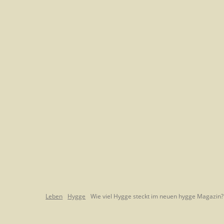
Leben
Hygge
Wie viel Hygge steckt im neuen hygge Magazin?