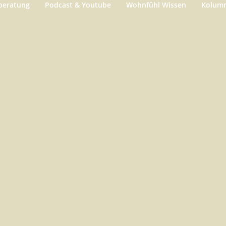
beratung
Podcast & Youtube
Wohnfühl Wissen
Kolum