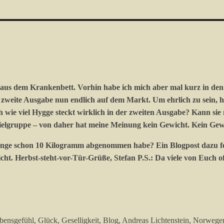
 aus dem Krankenbett. Vorhin habe ich mich aber mal kurz in den 
e zweite Ausgabe nun endlich auf dem Markt. Um ehrlich zu sein, h
wie viel Hygge steckt wirklich in der zweiten Ausgabe? Kann sie m
elgruppe – von daher hat meine Meinung kein Gewicht. Kein Gewic
lenge schon 10 Kilogramm abgenommen habe? Ein Blogpost dazu fo
ht. Herbst-steht-vor-Tür-Grüße, Stefan P.S.: Da viele von Euch of