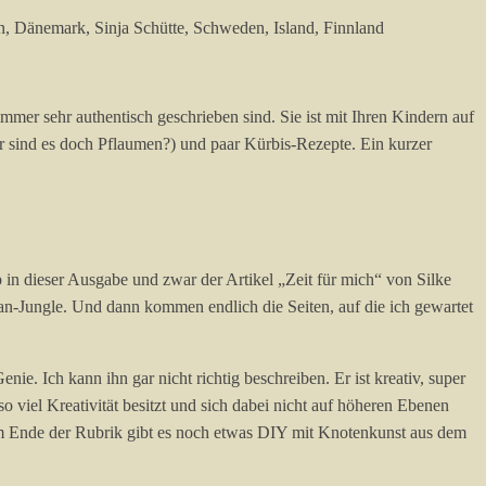
er sehr authentisch geschrieben sind. Sie ist mit Ihren Kindern auf
 sind es doch Pflaumen?) und paar Kürbis-Rezepte. Ein kurzer
 in dieser Ausgabe und zwar der Artikel „Zeit für mich“ von Silke
ban-Jungle. Und dann kommen endlich die Seiten, auf die ich gewartet
e. Ich kann ihn gar nicht richtig beschreiben. Er ist kreativ, super
so viel Kreativität besitzt und sich dabei nicht auf höheren Ebenen
Zum Ende der Rubrik gibt es noch etwas DIY mit Knotenkunst aus dem