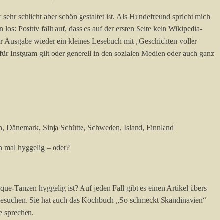
hr schlicht aber schön gestaltet ist. Als Hundefreund spricht mich
os: Positiv fällt auf, dass es auf der ersten Seite kein Wikipedia-
er Ausgabe wieder ein kleines Lesebuch mit „Geschichten voller
 Instgram gilt oder generell in den sozialen Medien oder auch ganz
n mal hyggelig – oder?
ue-Tanzen hyggelig ist? Auf jeden Fall gibt es einen Artikel übers
esuchen. Sie hat auch das Kochbuch „So schmeckt Skandinavien“
e sprechen.