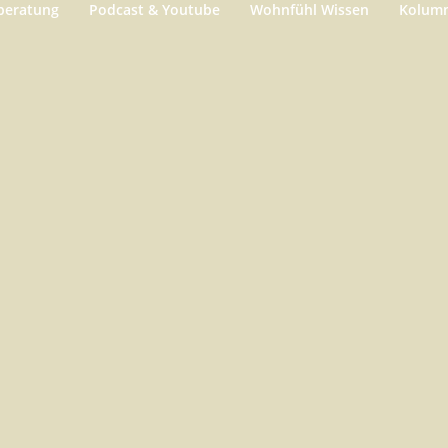
beratung
Podcast & Youtube
Wohnfühl Wissen
Kolum