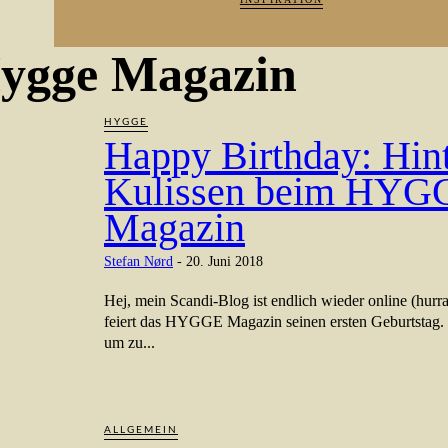
ygge Magazin
HYGGE
Happy Birthday: Hin
Kulissen beim HYG
Magazin
Stefan Nørd
-
20. Juni 2018
Hej, mein Scandi-Blog ist endlich wieder online (hurr
feiert das HYGGE Magazin seinen ersten Geburtstag.
um zu...
ALLGEMEIN