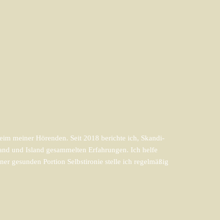
im meiner Hörenden. Seit 2018 berichte ich, Skandi-
and und Island gesammelten Erfahrungen. Ich helfe
er gesunden Portion Selbstironie stelle ich regelmäßig