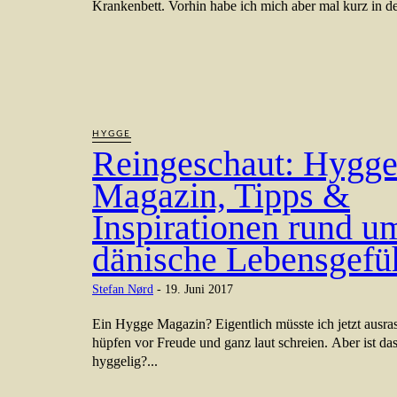
Krankenbett. Vorhin habe ich mich aber mal kurz in de
HYGGE
Reingeschaut: Hygg
Magazin, Tipps &
Inspirationen rund u
dänische Lebensgefü
Stefan Nørd
-
19. Juni 2017
Ein Hygge Magazin? Eigentlich müsste ich jetzt ausras
hüpfen vor Freude und ganz laut schreien. Aber ist da
hyggelig?...