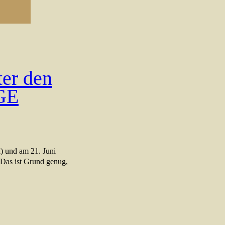
ter den
GE
a) und am 21. Juni
 Das ist Grund genug,