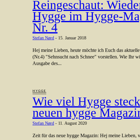
Reingeschaut: Wiede
Hygge im Hygge-Ma
Nr. 4
Stefan Nørd
-
15. Januar 2018
Hej meine Lieben, heute möchte ich Euch das aktuel
(Nr.4) "Sehnsucht nach Schnee" vorstellen. Wie Ihr wis
Ausgabe des...
HYGGE
Wie viel Hygge steck
neuen hygge Magazi
Stefan Nørd
-
11. August 2020
Zeit für das neue hygge Magazin: Hej meine Lieben, 