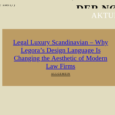
DER NØR
AKTU
Jetzt kostenlos anhören
Legal Luxury Scandinavian – Why
Legora’s Design Language Is
Changing the Aesthetic of Modern
Law Firms
ALLGEMEIN