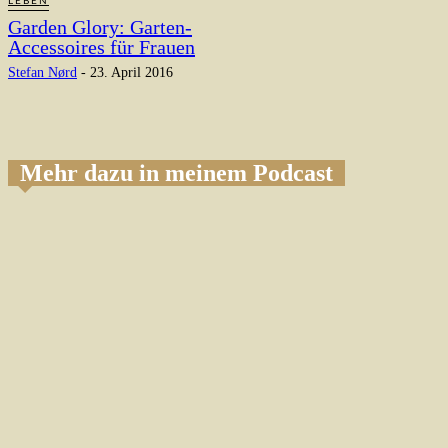
LEBEN
Garden Glory: Garten-
Accessoires für Frauen
Stefan Nørd
-
23. April 2016
Mehr dazu in meinem Podcast