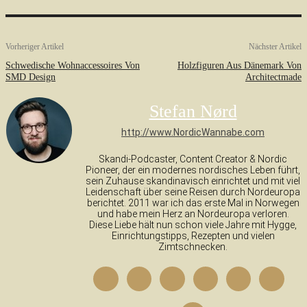
Vorheriger Artikel
Nächster Artikel
Schwedische Wohnaccessoires Von
Holzfiguren Aus Dänemark Von
SMD Design
Architectmade
Stefan Nørd
http://www.NordicWannabe.com
Skandi-Podcaster, Content Creator & Nordic
Pioneer, der ein modernes nordisches Leben führt,
sein Zuhause skandinavisch einrichtet und mit viel
Leidenschaft über seine Reisen durch Nordeuropa
berichtet. 2011 war ich das erste Mal in Norwegen
und habe mein Herz an Nordeuropa verloren.
Diese Liebe hält nun schon viele Jahre mit Hygge,
Einrichtungstipps, Rezepten und vielen
Zimtschnecken.