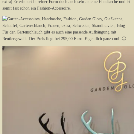
extra) Er erinnert in seiner Form doch auch sehr an eine Handtasche und ist
somit fast schon ein Fashion-Accessoire.
Für den Gartenschlauch gibt es auch eine passende Aufhängung mit
Rentiergeweih. Der Preis liegt bei 295,00 Euro. Eigentlich ganz cool. 🙂