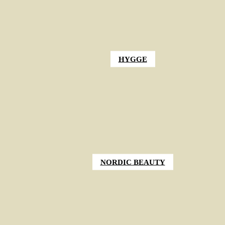
HYGGE
NORDIC BEAUTY